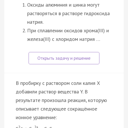
Оксиды алюминия и цинка могут
растворяться в растворе гидроксида
натрия.
При сплавлении оксидов хрома(III) и
железа(III) с хлоридом натрия …
В пробирку с раствором соли калия X
добавили раствор вещества Y. В
результате произошла реакция, которую
описывает следующее сокращённое
ионное уравнение:
2–
2+