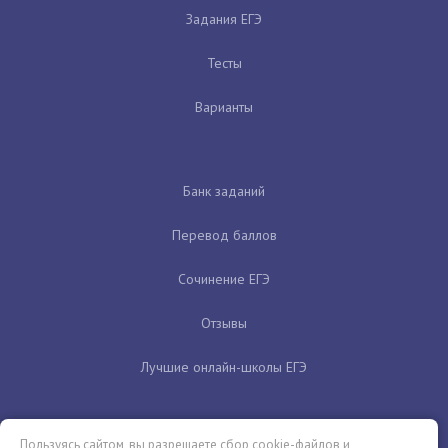
Задания ЕГЭ
Тесты
Варианты
Банк заданий
Перевод баллов
Сочинение ЕГЭ
Отзывы
Лучшие онлайн-школы ЕГЭ
Пользуясь сайтом, вы разрешаете сбор cookie-файлов и