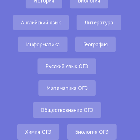
История
Биология
Английский язык
Литература
Информатика
География
Русский язык ОГЭ
Математика ОГЭ
Обществознание ОГЭ
Химия ОГЭ
Биология ОГЭ