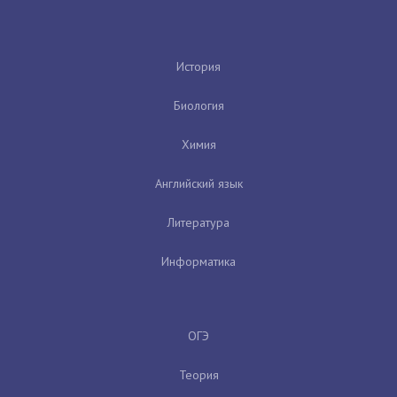
История
Биология
Химия
Английский язык
Литература
Информатика
ОГЭ
Теория