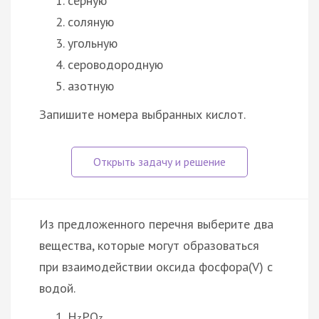
серную
соляную
угольную
сероводородную
азотную
Запишите номера выбранных кислот.
Из предложенного перечня выберите два
вещества, которые могут образоваться
при взаимодействии оксида фосфора(V) с
водой.
H
PO