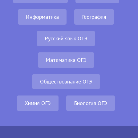
Информатика
География
Русский язык ОГЭ
Математика ОГЭ
Обществознание ОГЭ
Химия ОГЭ
Биология ОГЭ