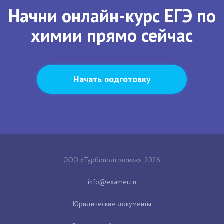
Начни онлайн-курс ЕГЭ по
химии прямо сейчас
Начать подготовку
ООО «Турбоподготовка», 2026
Юридические документы