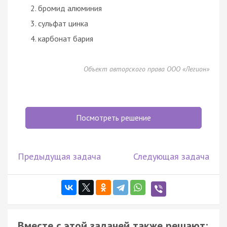
бромид алюминия
сульфат цинка
карбонат бария
Объект авторского права ООО «Легион»
Посмотреть решение
Предыдущая задача
Следующая задача
Вместе с этой задачей также решают: