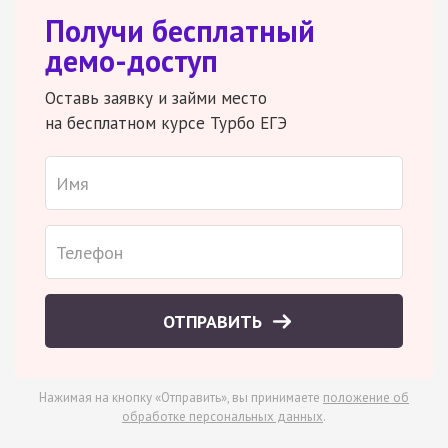
Получи бесплатный
демо-доступ
Оставь заявку и займи место
на бесплатном курсе Турбо ЕГЭ
ОТПРАВИТЬ
Нажимая на кнопку «Отправить», вы принимаете
положение об
обработке персональных данных
.