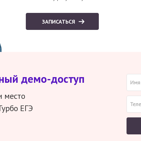
ЗАПИСАТЬСЯ
тный демо-доступ
и место
Турбо ЕГЭ