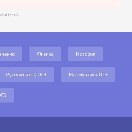
ых данных
.
знание
Физика
История
Русский язык ОГЭ
Математика ОГЭ
ОГЭ