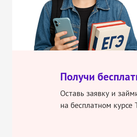
Получи беспла
Оставь заявку и займ
на бесплатном курсе 