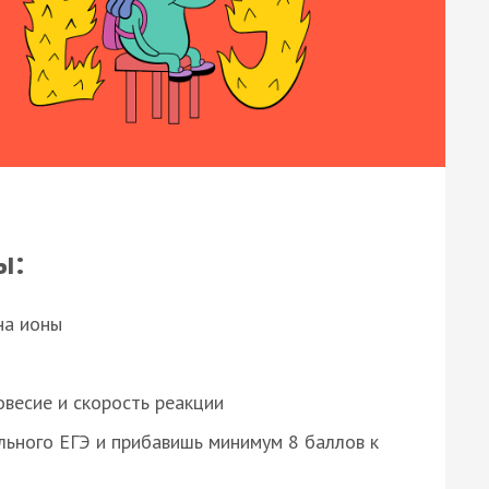
ы:
на ионы
весие и скорость реакции
ьного ЕГЭ и прибавишь минимум 8 баллов к