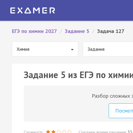
ЕГЭ по химии 2027
/
Задание 5
/
Задача 127
Химия
Задания
Задание 5 из ЕГЭ по химии
Разбор сложных з
Посмо
Сложность:
Среднее время решения:
35