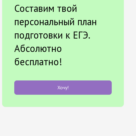
Составим твой
персональный план
подготовки к ЕГЭ.
Абсолютно
бесплатно!
Хочу!