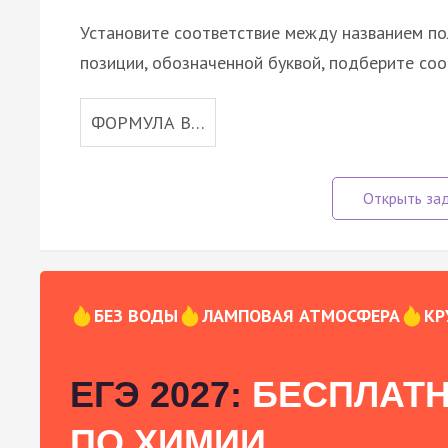
Установите соответствие между названием по
позиции, обозначенной буквой, подберите со
ФОРМУЛА В…
БЕЗ ВОДЫ
ЛАМПОВАЯ АТМОСФЕРА
КР
ЕГЭ 2027:
БЕСПЛАТН
ПО ХИМИИ