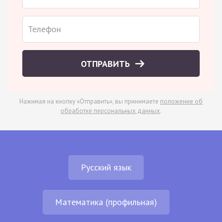
ОТПРАВИТЬ
Нажимая на кнопку «Отправить», вы принимаете
положение об
обработке персональных данных
.
Русский язык
Математика (профильная)