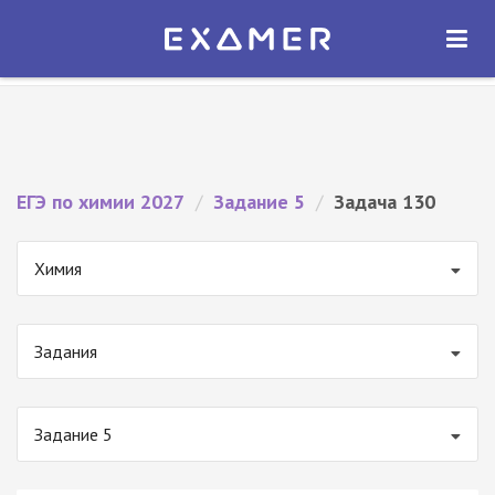
Экзамер — ЕГЭ 2027
×
ОТКРЫТЬ
Экзамер
Бесплатно - В Google Play
ЕГЭ по химии 2027
/
Задание 5
/
Задача 130
Химия
Задания
Задание 5