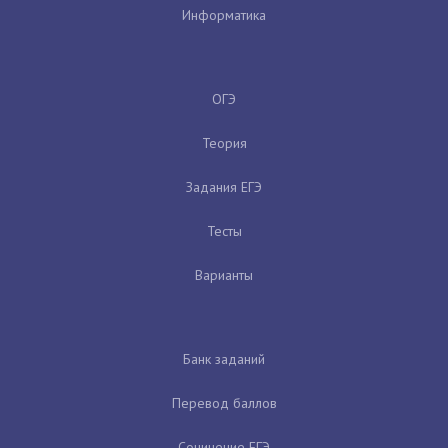
Информатика
ОГЭ
Теория
Задания ЕГЭ
Тесты
Варианты
Банк заданий
Перевод баллов
Сочинение ЕГЭ