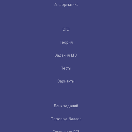
Информатика
ОГЭ
Теория
Задания ЕГЭ
Тесты
Варианты
Банк заданий
Перевод баллов
Сочинение ЕГЭ