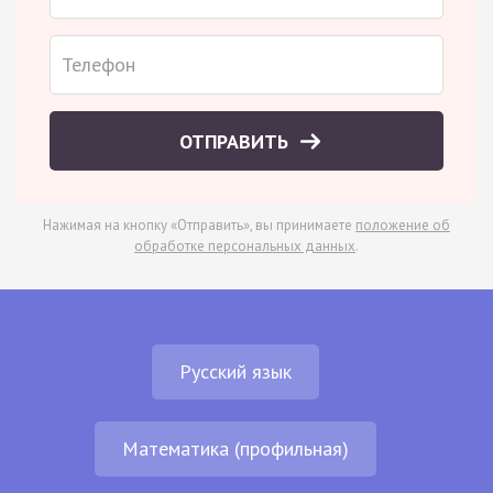
ОТПРАВИТЬ
Нажимая на кнопку «Отправить», вы принимаете
положение об
обработке персональных данных
.
Русский язык
Математика (профильная)