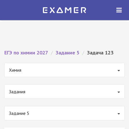
Экзамер — ЕГЭ 2027
×
ОТКРЫТЬ
Экзамер
Бесплатно - В Google Play
ЕГЭ по химии 2027
/
Задание 5
/
Задача 123
Химия
Задания
Задание 5