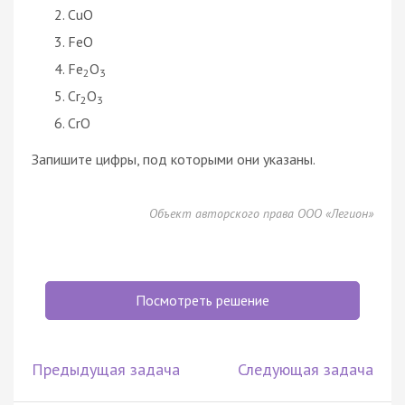
CuO
FeO
Fe
O
2
3
Cr
O
2
3
CrO
Запишите цифры, под которыми они указаны.
Объект авторского права ООО «Легион»
Посмотреть решение
Предыдущая задача
Следующая задача