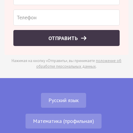
ОТПРАВИТЬ
Нажимая на кнопку «Отправить», вы принимаете
положение об
обработке персональных данных
.
Русский язык
Математика (профильная)