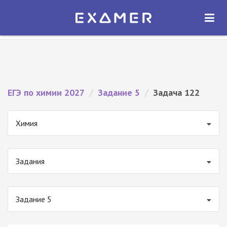
Экзамер — ЕГЭ 2027
×
ОТКРЫТЬ
Экзамер
Бесплатно - В Google Play
ЕГЭ по химии 2027
/
Задание 5
/
Задача 122
Химия
Задания
Задание 5