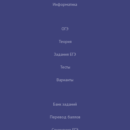
Информатика
ОГЭ
Теория
Задания ЕГЭ
Тесты
Варианты
Банк заданий
Перевод баллов
Сочинение ЕГЭ