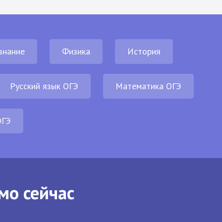
знание
Физика
История
Русский язык ОГЭ
Математика ОГЭ
ОГЭ
мо сейчас