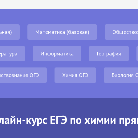
ьная)
Математика (базовая)
Общество
ература
Информатика
География
ствознание ОГЭ
Химия ОГЭ
Биология 
лайн-курс ЕГЭ по химии пря