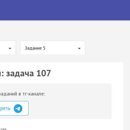
Задание 5
: задача 107
аданий в тг-канале:
треть
 сек.