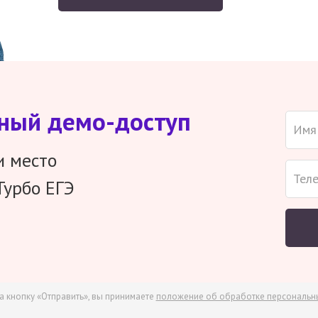
тный демо-доступ
и место
Турбо ЕГЭ
а кнопку «Отправить», вы принимаете
положение об обработке персональн