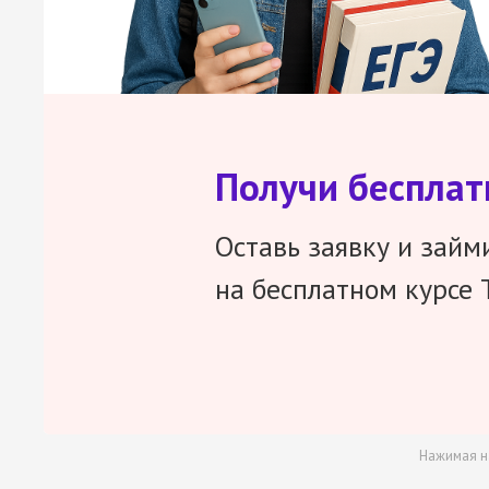
Получи беспла
Оставь заявку и займ
на бесплатном курсе 
Нажимая н