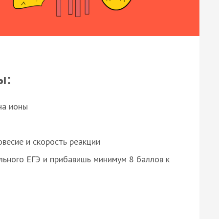
ы:
на ионы
весие и скорость реакции
ьного ЕГЭ и прибавишь минимум 8 баллов к