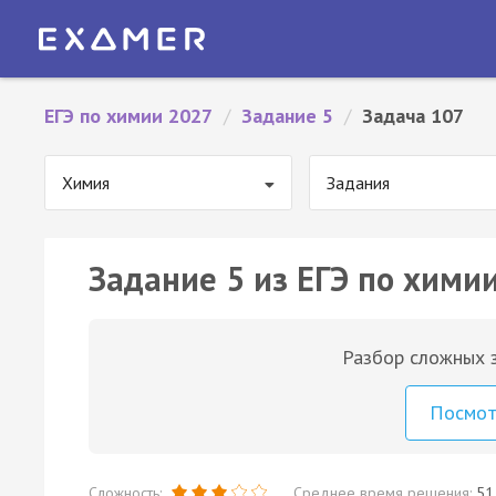
ЕГЭ по химии 2027
/
Задание 5
/
Задача 107
Химия
Задания
Задание 5 из ЕГЭ по химии
Разбор сложных з
Посмо
Сложность:
Среднее время решения:
51