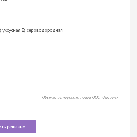
Д) уксусная Е) сероводородная
Объект авторского права ООО «Легион»
еть решение