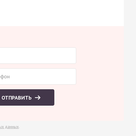
ОТПРАВИТЬ
ых данных
.