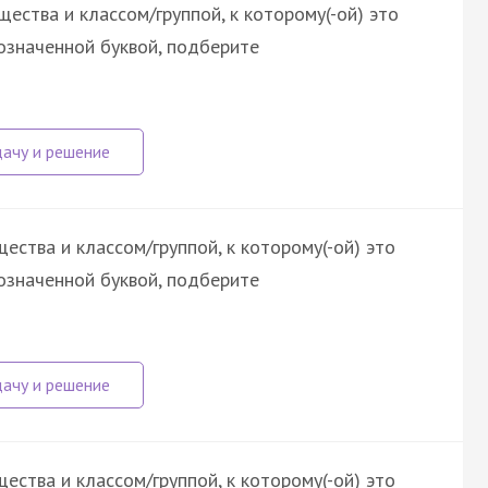
ества и классом/группой, к которому(-ой) это
означенной буквой, подберите
ства и классом/группой, к которому(-ой) это
означенной буквой, подберите
ства и классом/группой, к которому(-ой) это