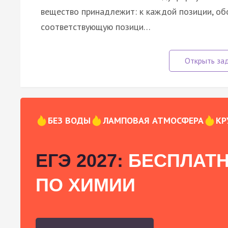
вещество принадлежит: к каждой позиции, об
соответствующую позици…
БЕЗ ВОДЫ
ЛАМПОВАЯ АТМОСФЕРА
КР
ЕГЭ 2027:
БЕСПЛАТН
ПО ХИМИИ