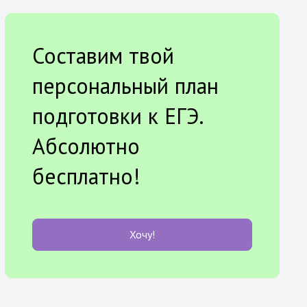
Составим твой
персональный план
подготовки к ЕГЭ.
Абсолютно
бесплатно!
Хочу!