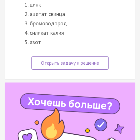
цинк
ацетат свинца
бромоводород
силикат калия
азот