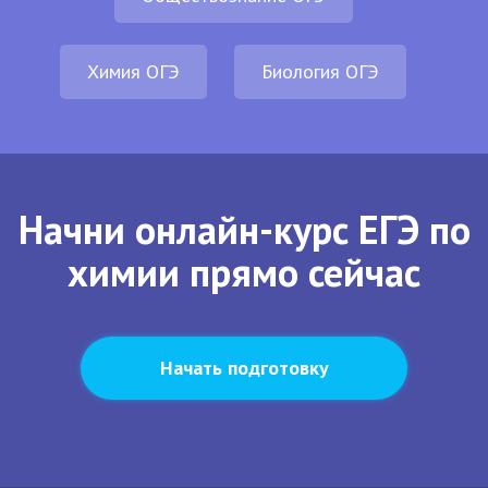
Химия ОГЭ
Биология ОГЭ
Начни онлайн-курс ЕГЭ по
химии прямо сейчас
Начать подготовку