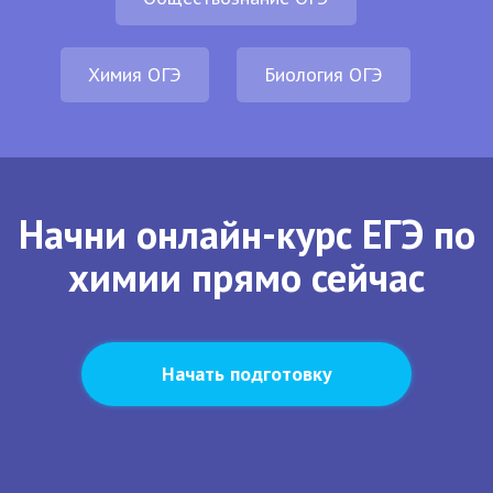
Химия ОГЭ
Биология ОГЭ
Начни онлайн-курс ЕГЭ по
химии прямо сейчас
Начать подготовку