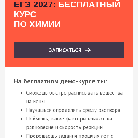
ЕГЭ 2027:
БЕСПЛАТНЫЙ
КУРС
ПО ХИМИИ
ЗАПИСАТЬСЯ
На бесплатном демо-курсе ты:
Сможешь быстро расписывать вещества
на ионы
Научишься определять среду раствора
Поймешь, какие факторы влияют на
равновесие и скорость реакции
Прорешаешь задания прошлых лет с