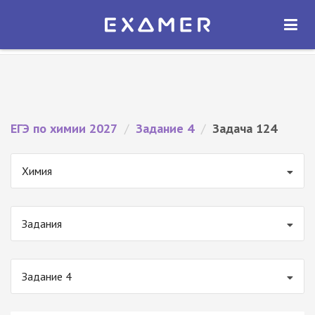
Экзамер — ЕГЭ 2027
×
ОТКРЫТЬ
Экзамер
Бесплатно - В Google Play
ЕГЭ по химии 2027
/
Задание 4
/
Задача 124
Химия
Задания
Задание 4