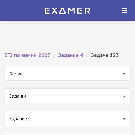
Экзамер — ЕГЭ 2027
×
ОТКРЫТЬ
Экзамер
Бесплатно - В Google Play
ЕГЭ по химии 2027
/
Задание 4
/
Задача 123
Химия
Задания
Задание 4