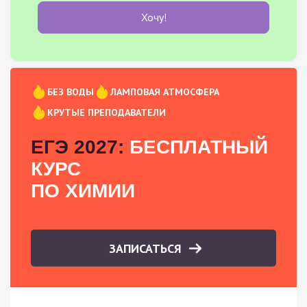
Хочу!
БЕЗ ВОДЫ
ЛАМПОВАЯ АТМОСФЕРА
КРУТЫЕ ПРЕПОДАВАТЕЛИ
ЕГЭ 2027:
БЕСПЛАТНЫЙ
КУРС
ПО ХИМИИ
ЗАПИСАТЬСЯ