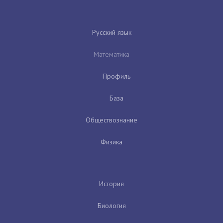
Русский язык
Математика
Профиль
База
Обществознание
Физика
История
Биология