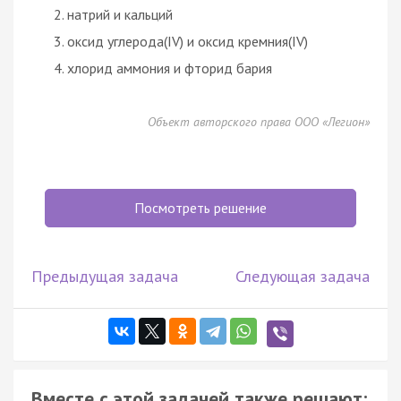
натрий и кальций
оксид углерода(IV) и оксид кремния(IV)
хлорид аммония и фторид бария
Объект авторского права ООО «Легион»
Посмотреть решение
Предыдущая задача
Следующая задача
Вместе с этой задачей также решают: