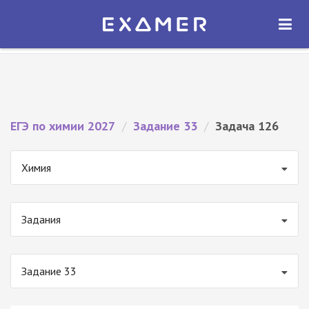
Экзамер — ЕГЭ 2027
×
ОТКРЫТЬ
Экзамер
Бесплатно - В Google Play
ЕГЭ по химии 2027
/
Задание 33
/
Задача 126
Химия
Задания
Задание 33