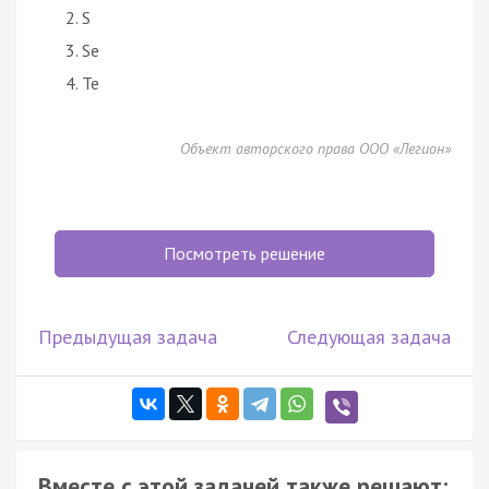
S
Se
Te
Объект авторского права ООО «Легион»
Посмотреть решение
Предыдущая задача
Следующая задача
Вместе с этой задачей также решают: