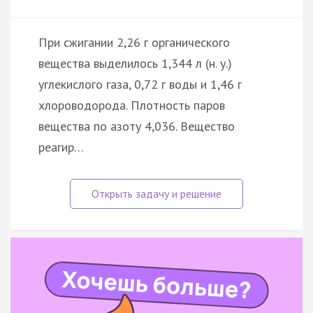
При сжигании 2,26 г органического
вещества выделилось 1,344 л (н. у.)
углекислого газа, 0,72 г воды и 1,46 г
хлороводорода. Плотность паров
вещества по азоту 4,036. Вещество
реагир…