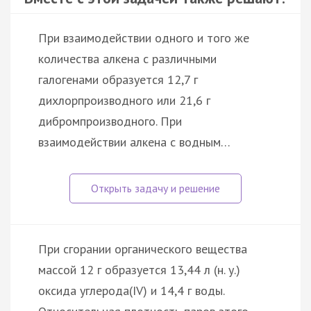
При взаимодействии одного и того же
количества алкена с различными
галогенами образуется 12,7 г
дихлорпроизводного или 21,6 г
дибромпроизводного. При
взаимодействии алкена с водным…
При сгорании органического вещества
массой 12 г образуется 13,44 л (н. у.)
оксида углерода(IV) и 14,4 г воды.