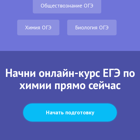
Обществознание ОГЭ
Химия ОГЭ
Биология ОГЭ
Начни онлайн-курс ЕГЭ по
химии прямо сейчас
Начать подготовку