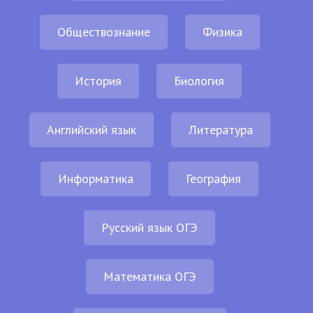
Обществознание
Физика
История
Биология
Английский язык
Литература
Информатика
География
Русский язык ОГЭ
Математика ОГЭ