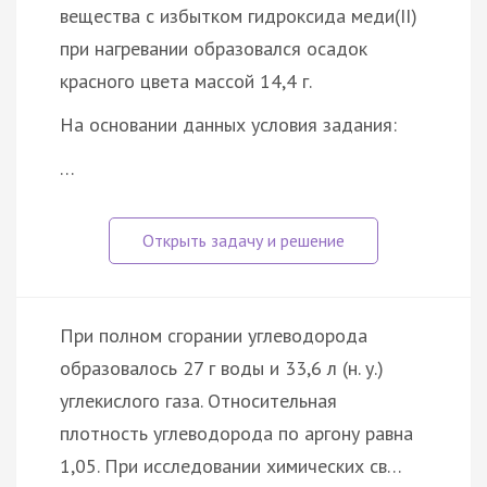
вещества с избытком гидроксида меди(II)
при нагревании образовался осадок
красного цвета массой 14,4 г.
На основании данных условия задания:
…
При полном сгорании углеводорода
образовалось 27 г воды и 33,6 л (н. у.)
углекислого газа. Относительная
плотность углеводорода по аргону равна
1,05. При исследовании химических св…