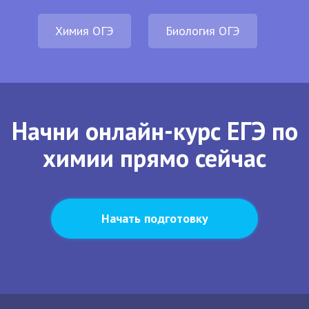
Химия ОГЭ
Биология ОГЭ
Начни онлайн-курс ЕГЭ по
химии прямо сейчас
Начать подготовку