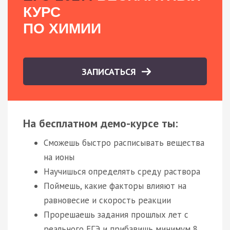
КУРС
ПО ХИМИИ
ЗАПИСАТЬСЯ
На бесплатном демо-курсе ты:
Сможешь быстро расписывать вещества
на ионы
Научишься определять среду раствора
Поймешь, какие факторы влияют на
равновесие и скорость реакции
Прорешаешь задания прошлых лет с
реального ЕГЭ и прибавишь минимум 8