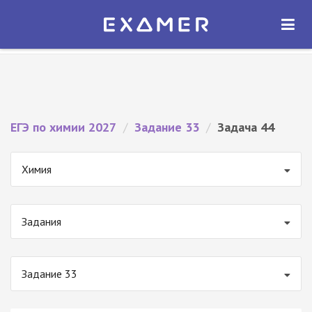
Экзамер — ЕГЭ 2027
×
ОТКРЫТЬ
Экзамер
Бесплатно - В Google Play
ЕГЭ по химии 2027
/
Задание 33
/
Задача 44
Химия
Задания
Задание 33