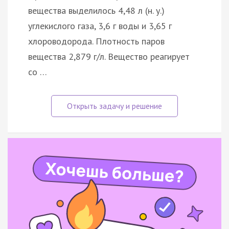
вещества выделилось 4,48 л (н. у.)
углекислого газа, 3,6 г воды и 3,65 г
хлороводорода. Плотность паров
вещества 2,879 г/л. Вещество реагирует
со …