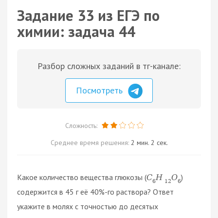
Задание 33 из ЕГЭ по
химии: задача 44
Разбор сложных заданий в тг-канале:
Посмотреть
Сложность:
Среднее время решения:
2 мин. 2 сек.
Какое количество вещества глюкозы (
)
C
H
O
6
12
6
содержится в 45 г её 40%-го раствора? Ответ
укажите в молях с точностью до десятых