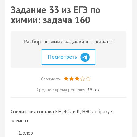
Задание 33 из ЕГЭ по
химии: задача 160
Разбор сложных заданий в тг-канале:
Посмотреть
Сложность:
Среднее время решения:
39 сек.
Соединения состава KH
ЭO
и K
HЭO
образует
2
4
2
4
элемент
хлор