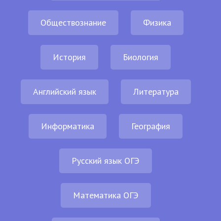
Обществознание
Физика
История
Биология
Английский язык
Литература
Информатика
География
Русский язык ОГЭ
Математика ОГЭ