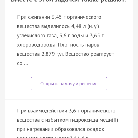
При сжигании 6,45 г органического
вещества выделилось 4,48 л (н. у.)
углекислого газа, 3,6 г воды и 3,65 г
хлороводорода. Плотность паров
вещества 2,879 г/л. Вещество реагирует
со …
При взаимодействии 3,6 г органического
вещества с избытком гидроксида меди(II)
при нагревании образовался осадок