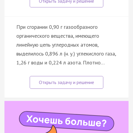
При сгорании 0,90 г газообразного
органического вещества, имеющего
линейную цепь углеродных атомов,
выделилось 0,896 л (н. у.) углекислого газа,
1,26 г воды и 0,224 л азота. Плотно…