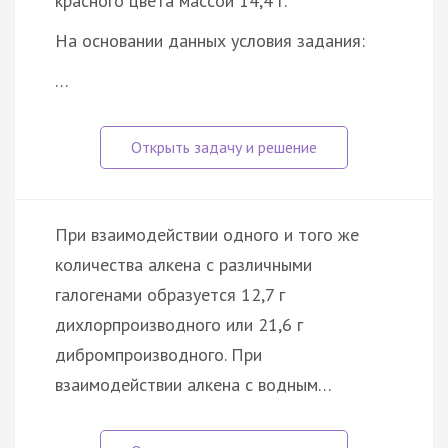
красного цвета массой 14,4 г.
На основании данных условия задания:
…
При взаимодействии одного и того же
количества алкена с различными
галогенами образуется 12,7 г
дихлорпроизводного или 21,6 г
дибромпроизводного. При
взаимодействии алкена с водным…