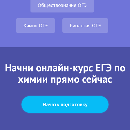
Обществознание ОГЭ
Химия ОГЭ
Биология ОГЭ
Начни онлайн-курс ЕГЭ по
химии прямо сейчас
Начать подготовку