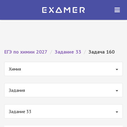
Экзамер — ЕГЭ 2027
×
ОТКРЫТЬ
Экзамер
Бесплатно - В Google Play
ЕГЭ по химии 2027
/
Задание 33
/
Задача 160
Химия
Задания
Задание 33