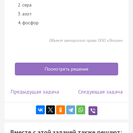
сера
азот
фосфор
Объект авторского права ООО «Легион»
Посмотреть решение
Предыдущая задача
Следующая задача
Вместе с этой задачей также решают: