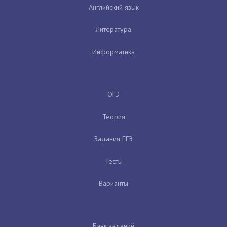
Английский язык
Литература
Информатика
ОГЭ
Теория
Задания ЕГЭ
Тесты
Варианты
Банк заданий