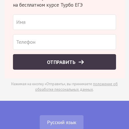
на бесплатном курсе Турбо ЕГЭ
ОТПРАВИТЬ
Нажимая на кнопку «Отправить», вы принимаете
положение об
обработке персональных данных
.
Русский язык