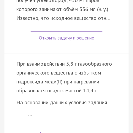
получен углеводород, 450 мг паров
которого занимают объём 336 мл (н. у.).
Известно, что исходное вещество отн…
При взаимодействии 5,8 г газообразного
органического вещества с избытком
гидроксида меди(II) при нагревании
образовался осадок массой 14,4 г.
На основании данных условия задания:
…