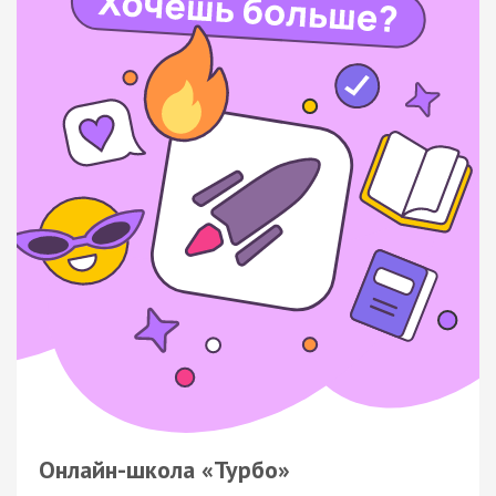
Онлайн-школа «Турбо»