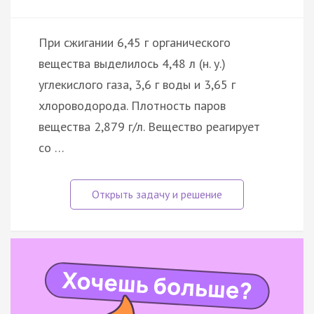
При сжигании 6,45 г органического
вещества выделилось 4,48 л (н. у.)
углекислого газа, 3,6 г воды и 3,65 г
хлороводорода. Плотность паров
вещества 2,879 г/л. Вещество реагирует
со …