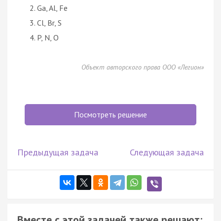
Ga, Al, Fe
Cl, Br, S
P, N, O
Объект авторского права ООО «Легион»
Посмотреть решение
Предыдущая задача
Следующая задача
Вместе с этой задачей также решают: