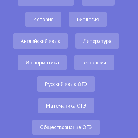
История
Биология
Английский язык
Литература
Информатика
География
Русский язык ОГЭ
Математика ОГЭ
Обществознание ОГЭ