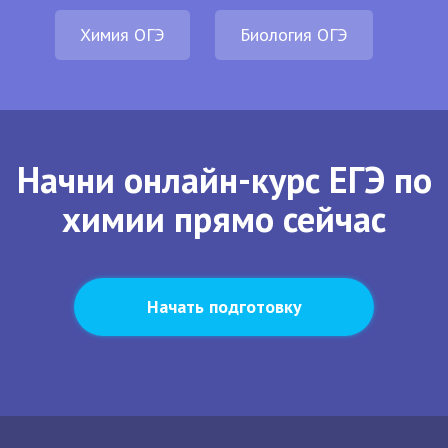
Химия ОГЭ
Биология ОГЭ
Начни онлайн-курс ЕГЭ по
химии прямо сейчас
Начать подготовку