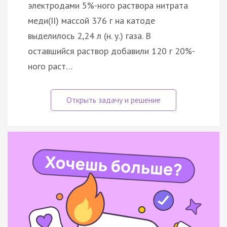
электродами 5%-ного раствора нитрата
меди(II) массой 376 г на катоде
выделилось 2,24 л (н. у.) газа. В
оставшийся раствор добавили 120 г 20%-
ного раст…