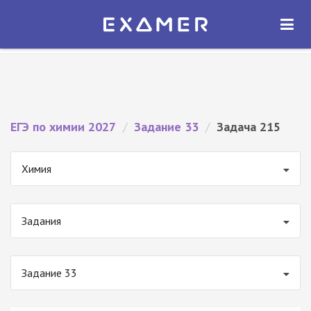
Экзамер — ЕГЭ 2027
×
ОТКРЫТЬ
Экзамер
Бесплатно - В Google Play
ЕГЭ по химии 2027
/
Задание 33
/
Задача 215
Химия
Задания
Задание 33