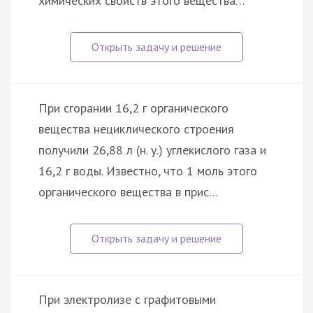
химических свойств этого вещества…
При сгорании 16,2 г органического
вещества нециклического строения
получили 26,88 л (н. у.) углекислого газа и
16,2 г воды. Известно, что 1 моль этого
органического вещества в прис…
При электролизе с графитовыми