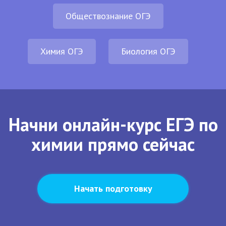
Обществознание ОГЭ
Химия ОГЭ
Биология ОГЭ
Начни онлайн-курс ЕГЭ по
химии прямо сейчас
Начать подготовку