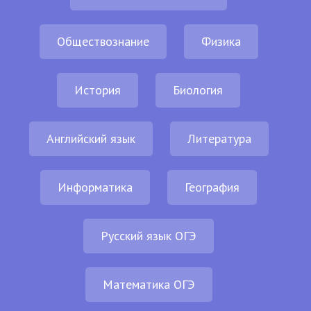
Обществознание
Физика
История
Биология
Английский язык
Литература
Информатика
География
Русский язык ОГЭ
Математика ОГЭ