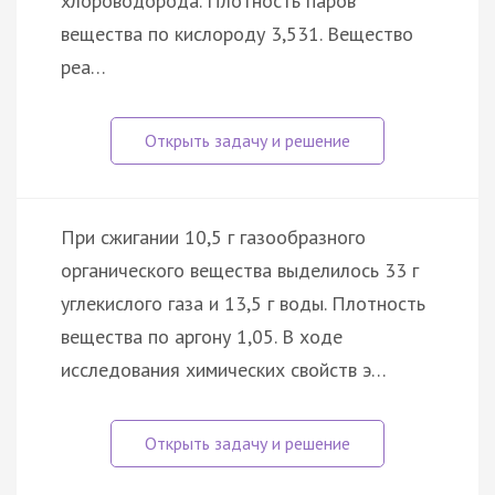
хлороводорода. Плотность паров
вещества по кислороду 3,531. Вещество
реа…
При сжигании 10,5 г газообразного
органического вещества выделилось 33 г
углекислого газа и 13,5 г воды. Плотность
вещества по аргону 1,05. В ходе
исследования химических свойств э…