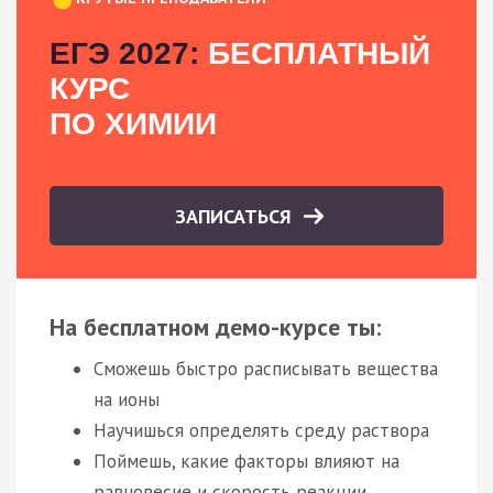
ЕГЭ 2027:
БЕСПЛАТНЫЙ
КУРС
ПО ХИМИИ
ЗАПИСАТЬСЯ
На бесплатном демо-курсе ты:
Сможешь быстро расписывать вещества
на ионы
Научишься определять среду раствора
Поймешь, какие факторы влияют на
равновесие и скорость реакции