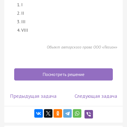
I
II
III
VIII
Объект авторского права ООО «Легион»
Посмотреть решение
Предыдущая задача
Следующая задача