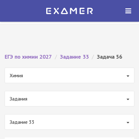
Экзамер — ЕГЭ 2027
×
ОТКРЫТЬ
Экзамер
Бесплатно - В Google Play
ЕГЭ по химии 2027
/
Задание 33
/
Задача 56
Химия
Задания
Задание 33