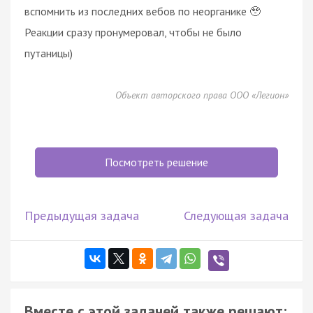
вспомнить из последних вебов по неорганике 🥹
Реакции сразу пронумеровал, чтобы не было
путаницы)
Объект авторского права ООО «Легион»
Посмотреть решение
Предыдущая задача
Следующая задача
Вместе с этой задачей также решают: