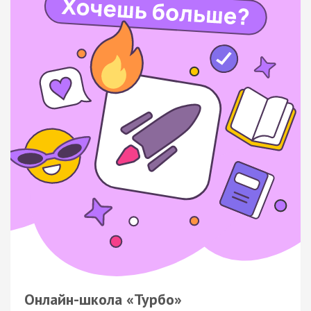
Онлайн-школа «Турбо»