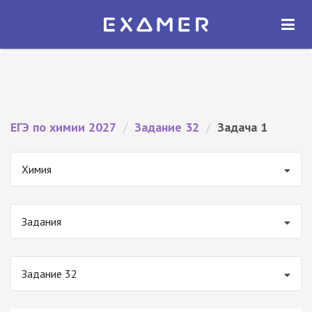
Экзамер — ЕГЭ 2027
×
ОТКРЫТЬ
Экзамер
Бесплатно - В Google Play
ЕГЭ по химии 2027
/
Задание 32
/
Задача 1
Химия
Задания
Задание 32