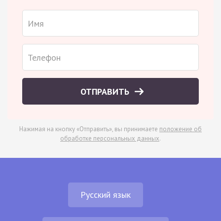
ОТПРАВИТЬ
Нажимая на кнопку «Отправить», вы принимаете
положение об
обработке персональных данных
.
Русский язык