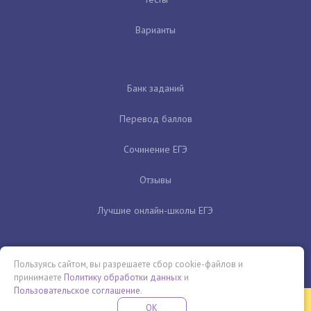
Варианты
Банк заданий
Перевод баллов
Сочинение ЕГЭ
Отзывы
Лучшие онлайн-школы ЕГЭ
Пользуясь сайтом, вы разрешаете сбор cookie-файлов и
принимаете
Политику обработки данных
и
Пользовательское соглашение
.
Бесплатная летняя школа
OK