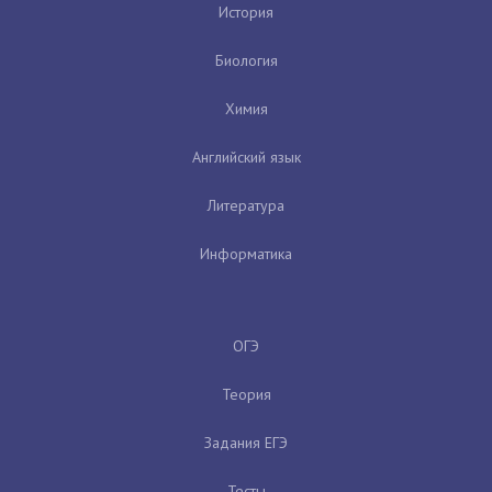
История
Биология
Химия
Английский язык
Литература
Информатика
ОГЭ
Теория
Задания ЕГЭ
Тесты