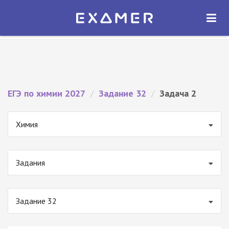
Экзамер — ЕГЭ 2027
×
ОТКРЫТЬ
Экзамер
Бесплатно - В Google Play
ЕГЭ по химии 2027
/
Задание 32
/
Задача 2
Химия
Задания
Задание 32