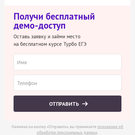
Получи бесплатный
демо-доступ
Оставь заявку и займи место
на бесплатном курсе Турбо ЕГЭ
ОТПРАВИТЬ
Нажимая на кнопку «Отправить», вы принимаете
положение об
обработке персональных данных
.