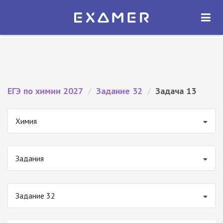
Экзамер — ЕГЭ 2027
×
ОТКРЫТЬ
Экзамер
Бесплатно - В Google Play
ЕГЭ по химии 2027
/
Задание 32
/
Задача 13
Химия
Задания
Задание 32