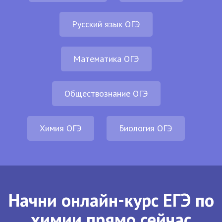
Русский язык ОГЭ
Математика ОГЭ
Обществознание ОГЭ
Химия ОГЭ
Биология ОГЭ
Начни онлайн-курс ЕГЭ по
химии прямо сейчас