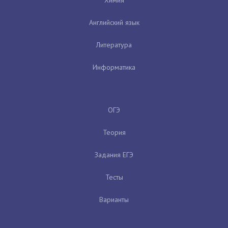
Химия
Английский язык
Литература
Информатика
ОГЭ
Теория
Задания ЕГЭ
Тесты
Варианты