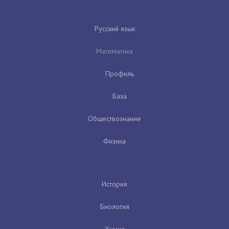
Русский язык
Математика
Профиль
База
Обществознание
Физика
История
Биология