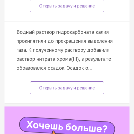
Водный раствор гидрокарбоната калия
прокипятили до прекращения выделения
газа. К полученному раствору добавили
раствор нитрата хрома(III), в результате
образовался осадок. Осадок о…