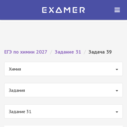
Экзамер — ЕГЭ 2027
×
ОТКРЫТЬ
Экзамер
Бесплатно - В Google Play
ЕГЭ по химии 2027
/
Задание 31
/
Задача 39
Химия
Задания
Задание 31