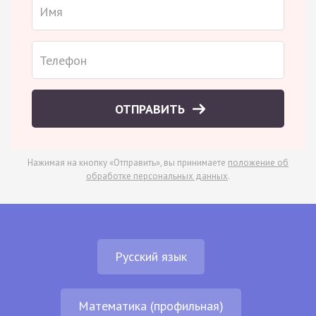
ОТПРАВИТЬ
Нажимая на кнопку «Отправить», вы принимаете
положение об
обработке персональных данных
.
Русский язык
Математика (профильная)