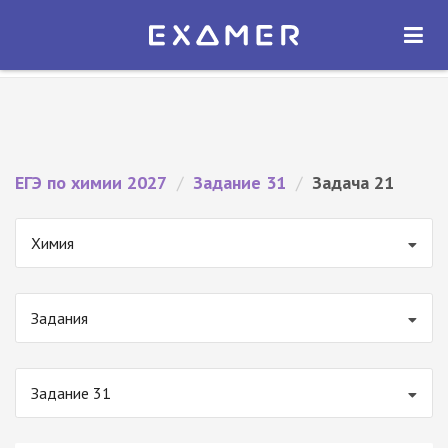
Экзамер — ЕГЭ 2027
×
ОТКРЫТЬ
Экзамер
Бесплатно - В Google Play
ЕГЭ по химии 2027
/
Задание 31
/
Задача 21
Химия
Задания
Задание 31