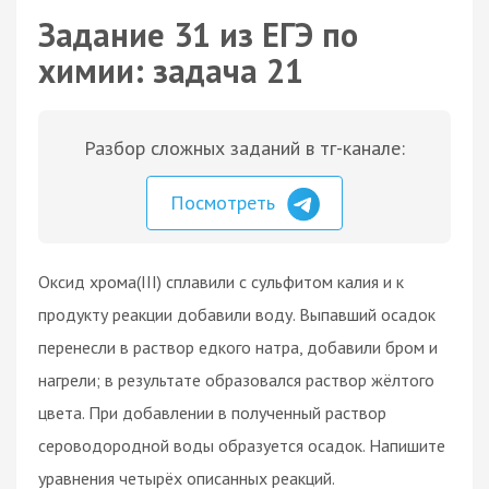
Задание 31 из ЕГЭ по
химии: задача 21
Разбор сложных заданий в тг-канале:
Посмотреть
Оксид хрома(III) сплавили с сульфитом калия и к
продукту реакции добавили воду. Выпавший осадок
перенесли в раствор едкого натра, добавили бром и
нагрели; в результате образовался раствор жёлтого
цвета. При добавлении в полученный раствор
сероводородной воды образуется осадок. Напишите
уравнения четырёх описанных реакций.