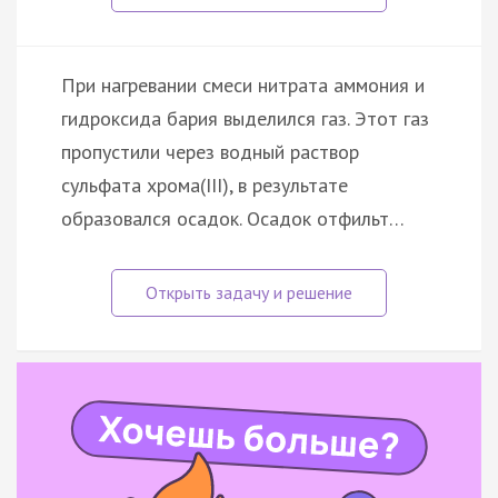
При нагревании смеси нитрата аммония и
гидроксида бария выделился газ. Этот газ
пропустили через водный раствор
сульфата хрома(III), в результате
образовался осадок. Осадок отфильт…