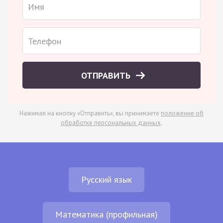
ОТПРАВИТЬ
Нажимая на кнопку «Отправить», вы принимаете
положение об
обработке персональных данных
.
Русский язык
Математика (профильная)