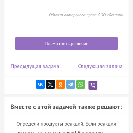
Объект авторского права ООО «Легион»
Посмотреть решение
Предыдущая задача
Следующая задача
Вместе с этой задачей также решают:
Определи продукты реакций. Если реакция
не идет, то так и напиши! В качестве