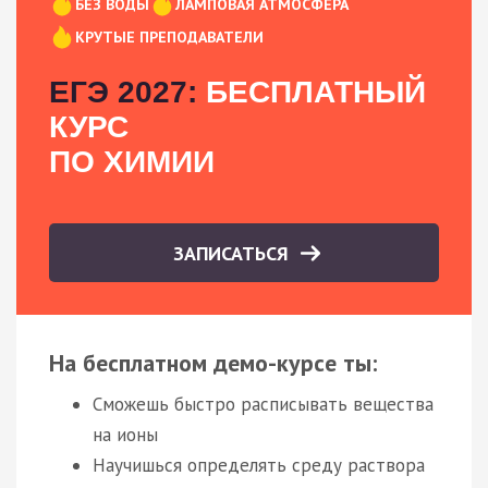
БЕЗ ВОДЫ
ЛАМПОВАЯ АТМОСФЕРА
КРУТЫЕ ПРЕПОДАВАТЕЛИ
ЕГЭ 2027:
БЕСПЛАТНЫЙ
КУРС
ПО ХИМИИ
ЗАПИСАТЬСЯ
На бесплатном демо-курсе ты:
Сможешь быстро расписывать вещества
на ионы
Научишься определять среду раствора