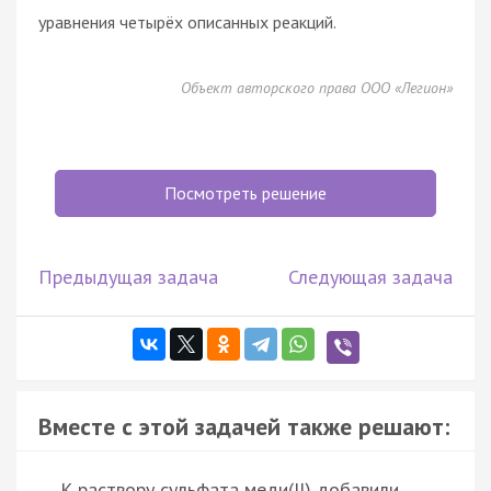
уравнения четырёх описанных реакций.
Объект авторского права ООО «Легион»
Посмотреть решение
Предыдущая задача
Следующая задача
Вместе с этой задачей также решают:
К раствору сульфата меди(II) добавили