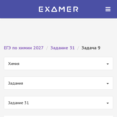
Экзамер — ЕГЭ 2027
×
ОТКРЫТЬ
Экзамер
Бесплатно - В Google Play
ЕГЭ по химии 2027
/
Задание 31
/
Задача 9
Химия
Задания
Задание 31