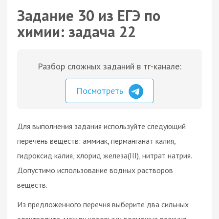
Задание 30 из ЕГЭ по
химии: задача 22
Разбор сложных заданий в тг-канале:
Посмотреть
Для выполнения задания используйте следующий
перечень веществ: аммиак, перманганат калия,
гидроксид калия, хлорид железа(III), нитрат натрия.
Допустимо использование водных растворов
веществ.
Из предложенного перечня выберите два сильных
электролита, между которыми возможна реакция