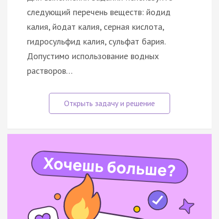
следующий перечень веществ: йодид
калия, йодат калия, серная кислота,
гидросульфид калия, сульфат бария.
Допустимо использование водных
растворов…