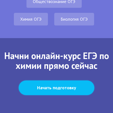
Обществознание ОГЭ
Химия ОГЭ
Биология ОГЭ
Начни онлайн-курс ЕГЭ по
химии прямо сейчас
Начать подготовку