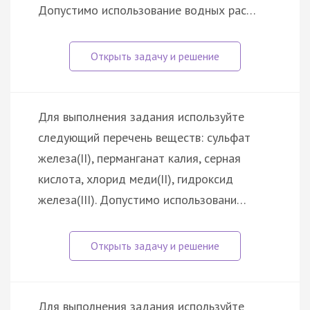
Допустимо использование водных рас…
Для выполнения задания используйте
следующий перечень веществ: сульфат
железа(II), перманганат калия, серная
кислота, хлорид меди(II), гидроксид
железа(III). Допустимо использовани…
Для выполнения задания используйте