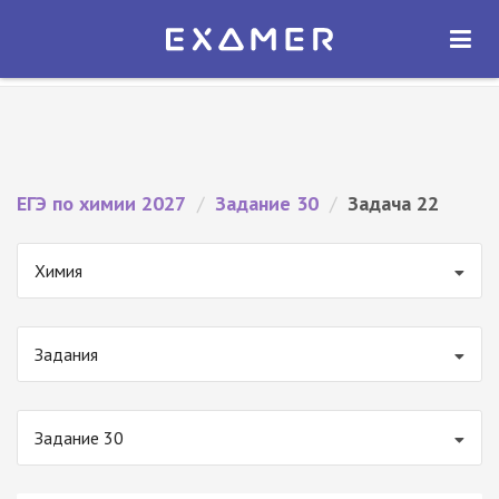
Экзамер — ЕГЭ 2027
×
ОТКРЫТЬ
Экзамер
Бесплатно - В Google Play
ЕГЭ по химии 2027
/
Задание 30
/
Задача 22
Химия
Задания
Задание 30