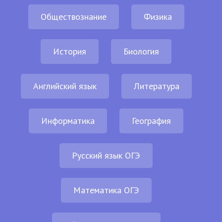
Обществознание
Физика
История
Биология
Английский язык
Литература
Информатика
География
Русский язык ОГЭ
Математика ОГЭ