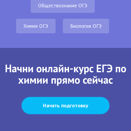
Обществознание ОГЭ
Химия ОГЭ
Биология ОГЭ
Начни онлайн-курс ЕГЭ по
химии прямо сейчас
Начать подготовку