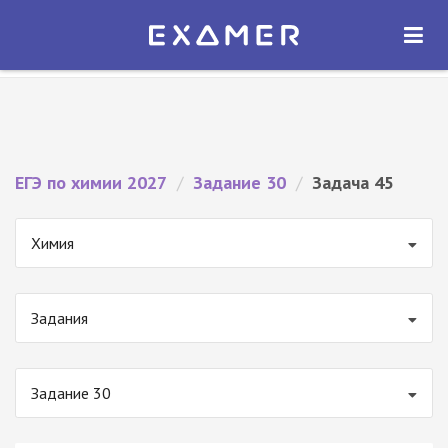
Экзамер — ЕГЭ 2027
×
ОТКРЫТЬ
Экзамер
Бесплатно - В Google Play
ЕГЭ по химии 2027
/
Задание 30
/
Задача 45
Химия
Задания
Задание 30