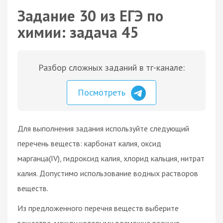
Задание 30 из ЕГЭ по
химии: задача 45
Разбор сложных заданий в тг-канале:
Посмотреть
Для выполнения задания используйте следующий
перечень веществ: карбонат калия, оксид
марганца(IV), гидроксид калия, хлорид кальция, нитрат
калия. Допустимо использование водных растворов
веществ.
Из предложенного перечня веществ выберите
вещества, между которыми возможна реакция