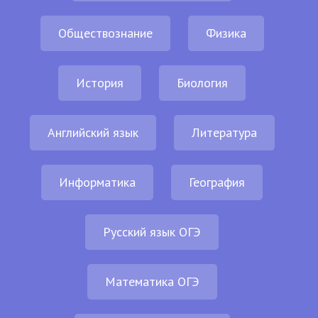
Обществознание
Физика
История
Биология
Английский язык
Литература
Информатика
География
Русский язык ОГЭ
Математика ОГЭ