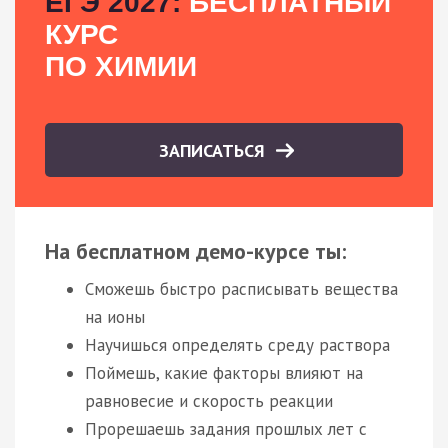
ЕГЭ 2027:
БЕСПЛАТНЫЙ
КУРС
ПО ХИМИИ
ЗАПИСАТЬСЯ
На бесплатном демо-курсе ты:
Сможешь быстро расписывать вещества
на ионы
Научишься определять среду раствора
Поймешь, какие факторы влияют на
равновесие и скорость реакции
Прорешаешь задания прошлых лет с