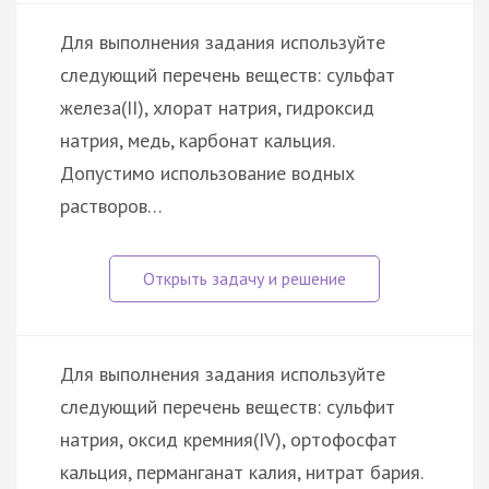
Для выполнения задания используйте
следующий перечень веществ: сульфат
железа(II), хлорат натрия, гидроксид
натрия, медь, карбонат кальция.
Допустимо использование водных
растворов…
Для выполнения задания используйте
следующий перечень веществ: сульфит
натрия, оксид кремния(IV), ортофосфат
кальция, перманганат калия, нитрат бария.