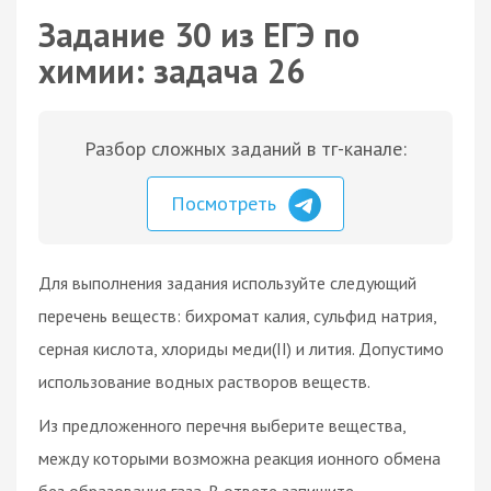
Задание 30 из ЕГЭ по
химии: задача 26
Разбор сложных заданий в тг-канале:
Посмотреть
Для выполнения задания используйте следующий
перечень веществ: бихромат калия, сульфид натрия,
серная кислота, хлориды меди(II) и лития. Допустимо
использование водных растворов веществ.
Из предложенного перечня выберите вещества,
между которыми возможна реакция ионного обмена
без образования газа. В ответе запишите