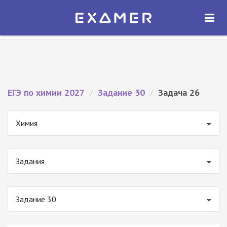
Экзамер — ЕГЭ 2027
×
ОТКРЫТЬ
Экзамер
Бесплатно - В Google Play
ЕГЭ по химии 2027
/
Задание 30
/
Задача 26
Химия
Задания
Задание 30