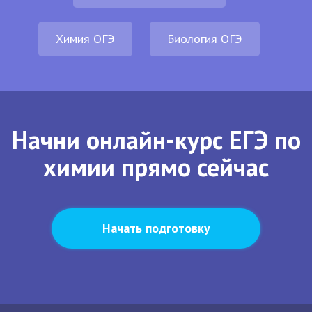
Химия ОГЭ
Биология ОГЭ
Начни онлайн-курс ЕГЭ по
химии прямо сейчас
Начать подготовку