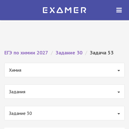
Экзамер — ЕГЭ 2027
×
ОТКРЫТЬ
Экзамер
Бесплатно - В Google Play
ЕГЭ по химии 2027
/
Задание 30
/
Задача 53
Химия
Задания
Задание 30