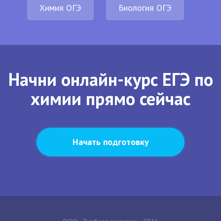
Химия ОГЭ
Биология ОГЭ
Начни онлайн-курс ЕГЭ по
химии прямо сейчас
Начать подготовку