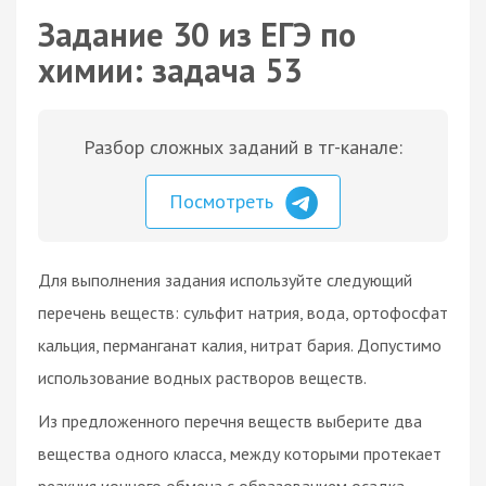
Задание 30 из ЕГЭ по
химии: задача 53
Разбор сложных заданий в тг-канале:
Посмотреть
Для выполнения задания используйте следующий
перечень веществ: сульфит натрия, вода, ортофосфат
кальция, перманганат калия, нитрат бария. Допустимо
использование водных растворов веществ.
Из предложенного перечня веществ выберите два
вещества одного класса, между которыми протекает
реакция ионного обмена с образованием осадка.