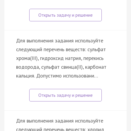
Для выполнения задания используйте
следующий перечень веществ: сульфат
хрома(III), гидроксид натрия, перекись
водорода, сульфат свинца(II), карбонат
кальция. Допустимо использовани…
Для выполнения задания используйте
следующий перечень веществ: хлорид