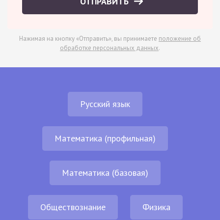
ОТПРАВИТЬ
Нажимая на кнопку «Отправить», вы принимаете
положение об
обработке персональных данных
.
Русский язык
Математика (профильная)
Математика (базовая)
Обществознание
Физика