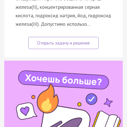
железа(II), концентрированная серная
кислота, гидроксид натрия, йод, гидроксид
железа(III). Допустимо использо…