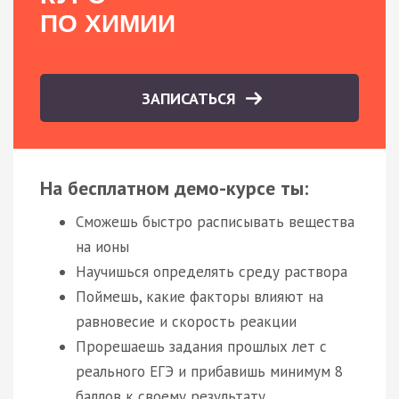
ПО ХИМИИ
ЗАПИСАТЬСЯ
На бесплатном демо-курсе ты:
Сможешь быстро расписывать вещества
на ионы
Научишься определять среду раствора
Поймешь, какие факторы влияют на
равновесие и скорость реакции
Прорешаешь задания прошлых лет с
реального ЕГЭ и прибавишь минимум 8
баллов к своему результату