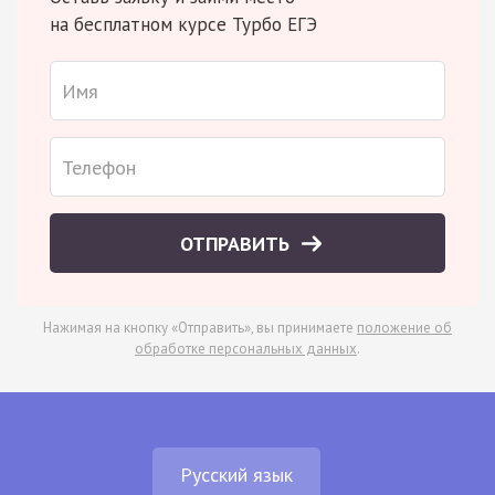
на бесплатном курсе Турбо ЕГЭ
ОТПРАВИТЬ
Нажимая на кнопку «Отправить», вы принимаете
положение об
обработке персональных данных
.
Русский язык