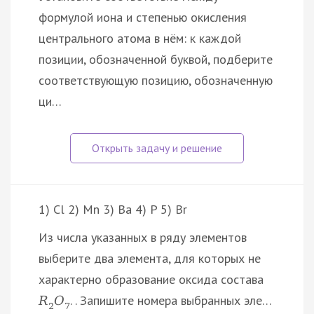
формулой иона и степенью окисления
центрального атома в нём: к каждой
позиции, обозначенной буквой, подберите
соответствующую позицию, обозначенную
ци…
1) Cl 2) Mn 3) Ba 4) P 5) Br
Из числа указанных в ряду элементов
выберите два элемента, для которых не
характерно образование оксида состава
. . Запишите номера выбранных эле…
R
O
2
7