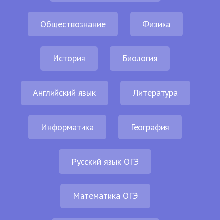
Обществознание
Физика
История
Биология
Английский язык
Литература
Информатика
География
Русский язык ОГЭ
Математика ОГЭ