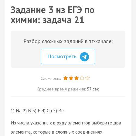
Задание 3 из ЕГЭ по
химии: задача 21
Разбор сложных заданий в тг-канале:
Посмотреть
Сложность:
Среднее время решения:
57 сек.
1) Na 2) N 3) F 4) Cu 5) Be
Из числа указанных в ряду элементов выберите два
элемента, которые в сложных соединениях