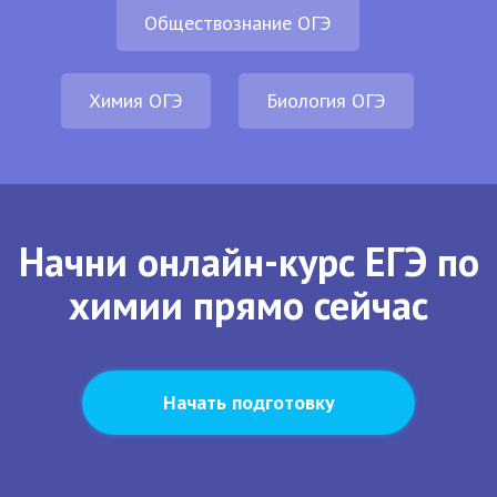
Обществознание ОГЭ
Химия ОГЭ
Биология ОГЭ
Начни онлайн-курс ЕГЭ по
химии прямо сейчас
Начать подготовку