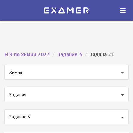
Экзамер — ЕГЭ 2027
×
ОТКРЫТЬ
Экзамер
Бесплатно - В Google Play
ЕГЭ по химии 2027
/
Задание 3
/
Задача 21
Химия
Задания
Задание 3