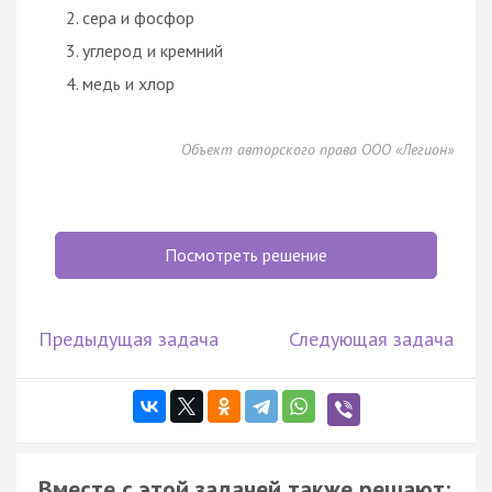
сера и фосфор
углерод и кремний
медь и хлор
Объект авторского права ООО «Легион»
Посмотреть решение
Предыдущая задача
Следующая задача
Вместе с этой задачей также решают: