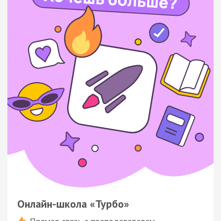
Онлайн-школа «Турбо»