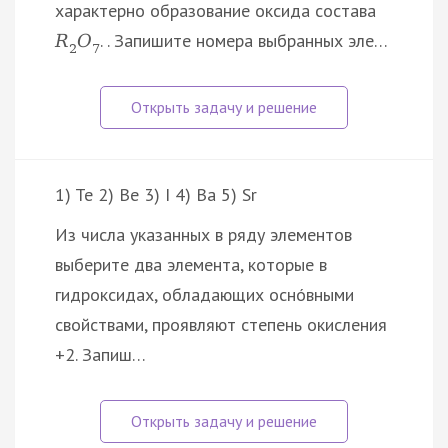
характерно образование оксида состава
. . Запишите номера выбранных эле…
R
O
2
7
1) Te 2) Be 3) I 4) Ba 5) Sr
Из числа указанных в ряду элементов
выберите два элемента, которые в
гидроксидах, обладающих оснóвными
свойствами, проявляют степень окисления
+2. Запиш…