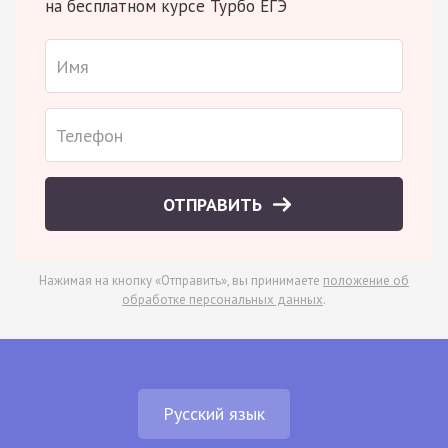
на бесплатном курсе Турбо ЕГЭ
ОТПРАВИТЬ
Нажимая на кнопку «Отправить», вы принимаете
положение об
обработке персональных данных
.
Русский язык