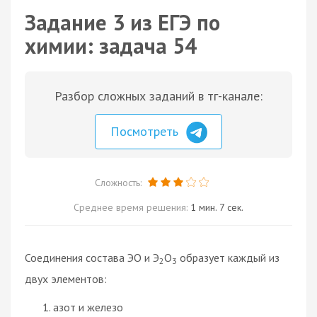
Задание 3 из ЕГЭ по
химии: задача 54
Разбор сложных заданий в тг-канале:
Посмотреть
Сложность:
Среднее время решения:
1 мин. 7 сек.
Соединения состава ЭО и Э
О
образует каждый из
2
3
двух элементов:
азот и железо