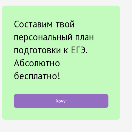
Составим твой
персональный план
подготовки к ЕГЭ.
Абсолютно
бесплатно!
Хочу!