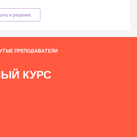
УТЫЕ ПРЕПОДАВАТЕЛИ
ЫЙ КУРС