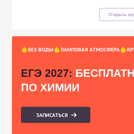
БЕЗ ВОДЫ
ЛАМПОВАЯ АТМОСФЕРА
КР
ЕГЭ 2027:
БЕСПЛАТН
ПО ХИМИИ
ЗАПИСАТЬСЯ