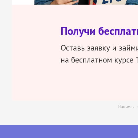
Получи беспла
Оставь заявку и займ
на бесплатном курсе 
Нажимая н