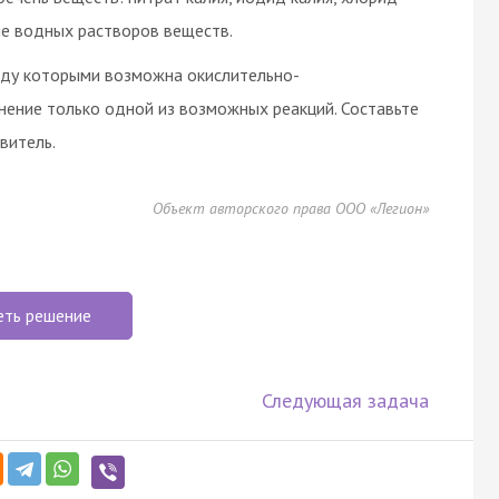
ие водных растворов веществ.
жду которыми возможна окислительно-
внение только одной из возможных реакций. Составьте
витель.
Объект авторского права ООО «Легион»
еть решение
Следующая задача