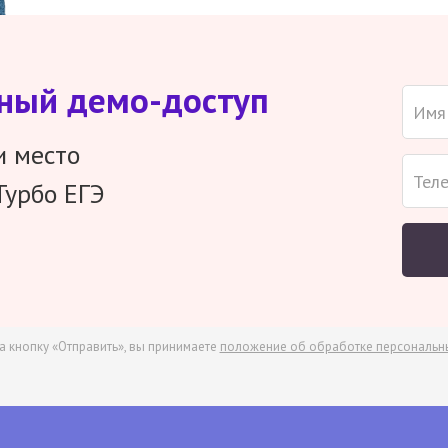
тный демо-доступ
и место
Турбо ЕГЭ
а кнопку «Отправить», вы принимаете
положение об обработке персональн