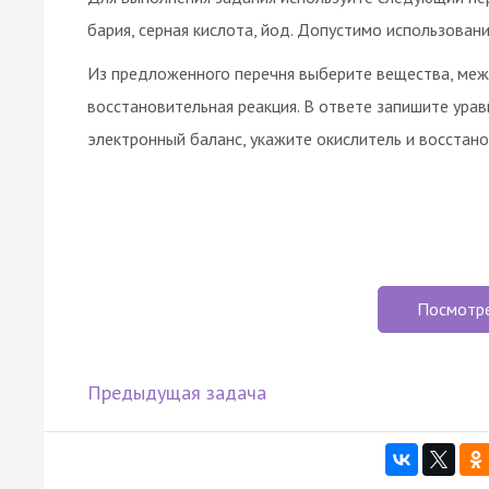
бария, серная кислота, йод. Допустимо использован
Из предложенного перечня выберите вещества, ме
восстановительная реакция. В ответе запишите ура
электронный баланс, укажите окислитель и восстано
Посмотр
Предыдущая задача