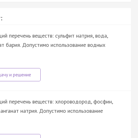
:
й перечень веществ: сульфит натрия, вода,
ат бария. Допустимо использование водных
ий перечень веществ: хлороводород, фосфин,
манганат натрия. Допустимо использование