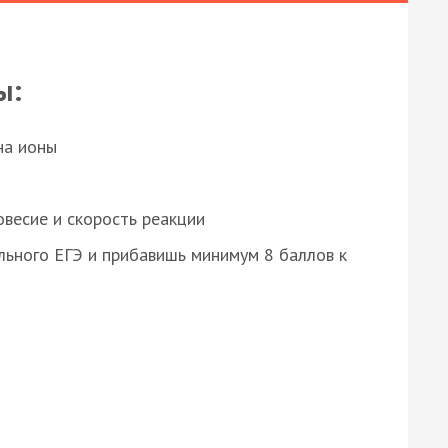
ы:
на ионы
весие и скорость реакции
ьного ЕГЭ и прибавишь минимум 8 баллов к