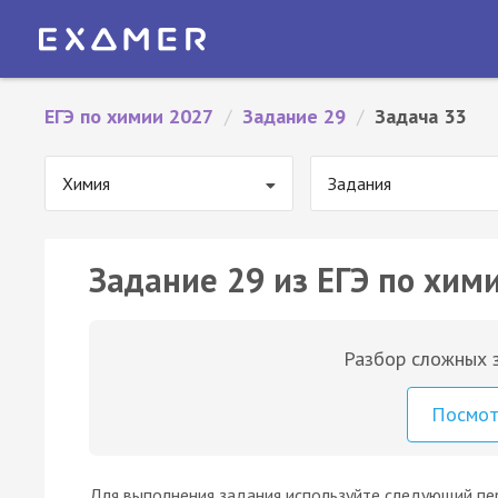
ЕГЭ по химии 2027
/
Задание 29
/
Задача 33
Химия
Задания
Задание 29 из ЕГЭ по хими
Разбор сложных з
Посмо
Для выполнения задания используйте следующий пер