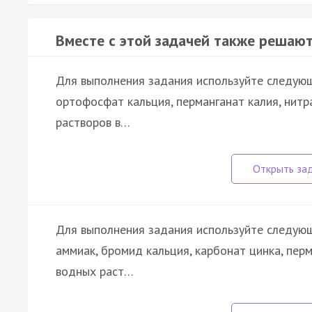
Вместе с этой задачей также решают
Для выполнения задания используйте следующи
ортофосфат кальция, перманганат калия, нитр
растворов в…
Для выполнения задания используйте следующ
аммиак, бромид кальция, карбонат цинка, пер
водных раст…