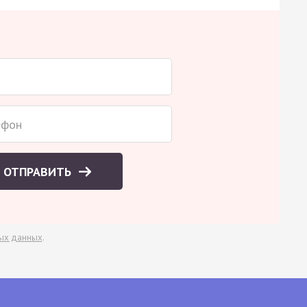
ОТПРАВИТЬ
ых данных
.