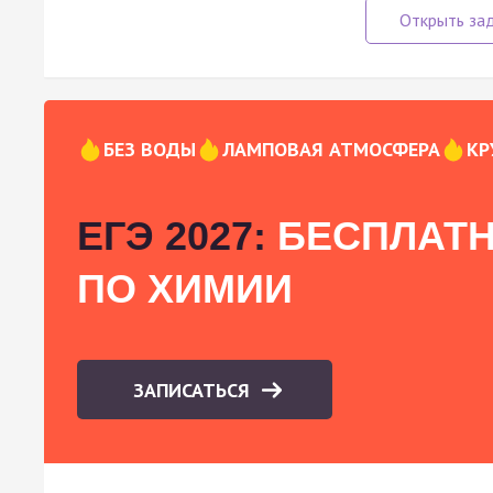
БЕЗ ВОДЫ
ЛАМПОВАЯ АТМОСФЕРА
КР
ЕГЭ 2027:
БЕСПЛАТН
ПО ХИМИИ
ЗАПИСАТЬСЯ