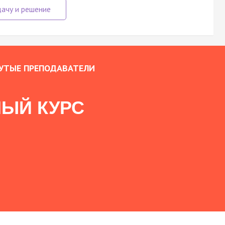
УТЫЕ ПРЕПОДАВАТЕЛИ
ЫЙ КУРС