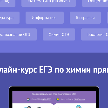
ьная)
Математика (базовая)
Общество
ература
Информатика
География
ствознание ОГЭ
Химия ОГЭ
Биология 
лайн-курс ЕГЭ по химии пря