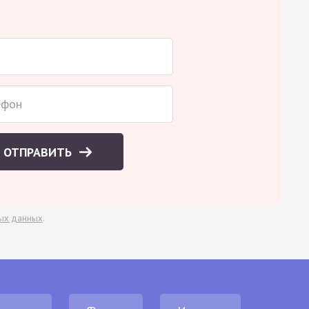
ОТПРАВИТЬ
ых данных
.