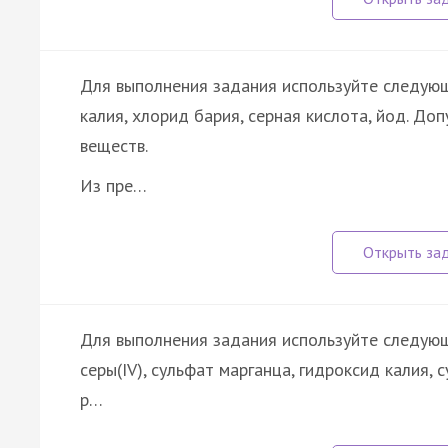
Для выполнения задания используйте следующ
калия, хлорид бария, серная кислота, йод. Д
веществ.
Из пре…
Для выполнения задания используйте следующ
серы(IV), сульфат марганца, гидроксид калия,
р…