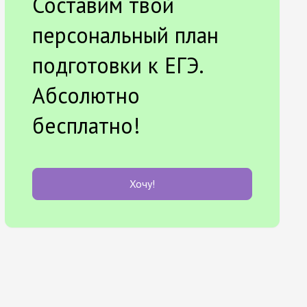
Составим твой
персональный план
подготовки к ЕГЭ.
Абсолютно
бесплатно!
Хочу!