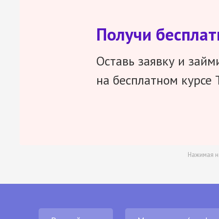
Получи беспла
Оставь заявку и займ
на бесплатном курсе 
Нажимая н