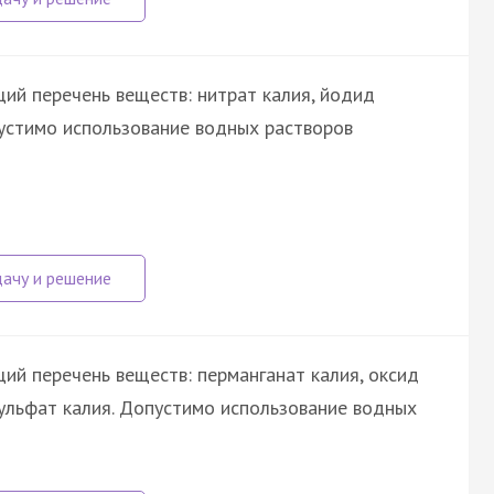
ий перечень веществ: нитрат калия, йодид
опустимо использование водных растворов
ий перечень веществ: перманганат калия, оксид
 сульфат калия. Допустимо использование водных