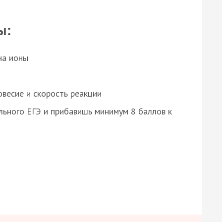
ы:
на ионы
весие и скорость реакции
ьного ЕГЭ и прибавишь минимум 8 баллов к