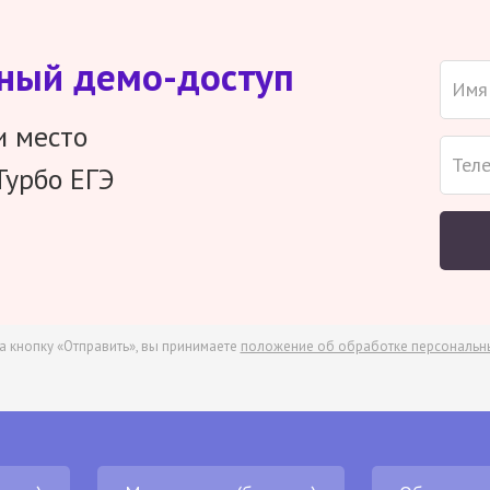
тный демо-доступ
и место
Турбо ЕГЭ
а кнопку «Отправить», вы принимаете
положение об обработке персональн