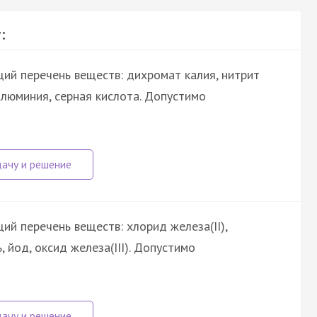
:
ий перечень веществ: дихромат калия, нитрит
 алюминия, серная кислота. Допустимо
й перечень веществ: хлорид железа(II),
 йод, оксид железа(III). Допустимо