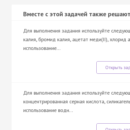
Вместе с этой задачей также решают
Для выполнения задания используйте следующ
калия, бромид калия, ацетат меди(II), хлорид
использование…
Для выполнения задания используйте следующи
концентрированная серная кислота, силикагель,
использование водн…