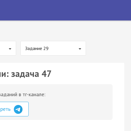
Задание 29
и: задача 47
аданий в тг-канале:
треть