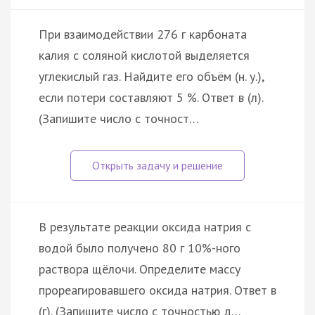
При взаимодействии 276 г карбоната
калия с соляной кислотой выделяется
углекислый газ. Найдите его объём (н. у.),
если потери составляют 5 %. Ответ в (л).
(Запишите число с точност…
В результате реакции оксида натрия с
водой было получено 80 г 10%-ного
раствора щёлочи. Определите массу
прореагировавшего оксида натрия. Ответ в
(г). (Запишите число с точностью д…