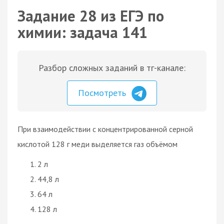
Задание 28 из ЕГЭ по
химии: задача 141
Разбор сложных заданий в тг-канале:
Посмотреть
При взаимодействии с концентрированной серной
кислотой 128 г меди выделяется газ объёмом
2 л
44,8 л
64 л
128 л