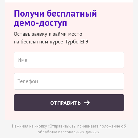
Получи бесплатный
демо-доступ
Оставь заявку и займи место
на бесплатном курсе Турбо ЕГЭ
ОТПРАВИТЬ
Нажимая на кнопку «Отправить», вы принимаете
положение об
обработке персональных данных
.