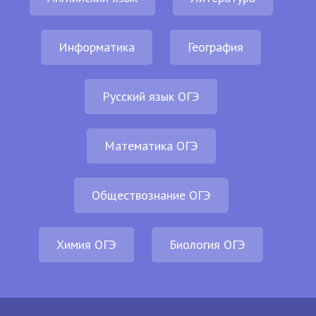
Информатика
География
Русский язык ОГЭ
Математика ОГЭ
Обществознание ОГЭ
Химия ОГЭ
Биология ОГЭ