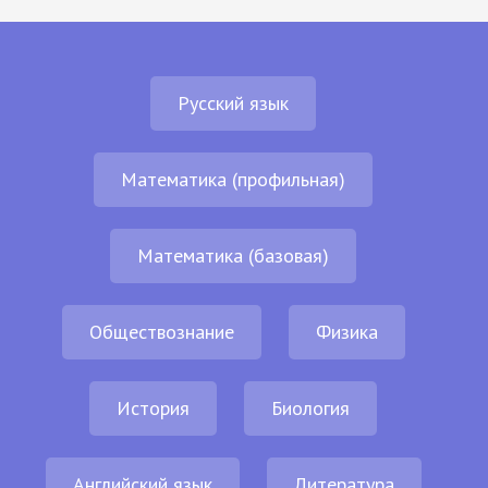
Русский язык
Математика (профильная)
Математика (базовая)
Обществознание
Физика
История
Биология
Английский язык
Литература