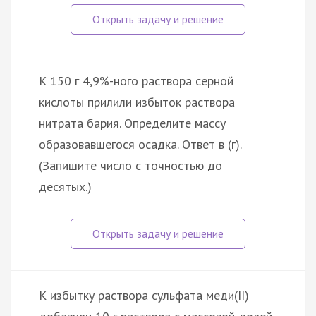
К 150 г 4,9%-ного раствора серной
кислоты прилили избыток раствора
нитрата бария. Определите массу
образовавшегося осадка. Ответ в (г).
(Запишите число с точностью до
десятых.)
К избытку раствора сульфата меди(II)