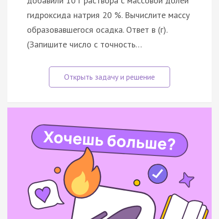
добавили 10 г раствора с массовой долей
гидроксида натрия 20 %. Вычислите массу
образовавшегося осадка. Ответ в (г).
(Запишите число с точность…