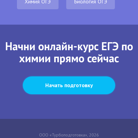
Химия ОГЭ
Биология ОГЭ
Начни онлайн-курс ЕГЭ по
химии прямо сейчас
Начать подготовку
ООО «Турбоподготовка», 2026