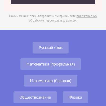
Нажимая на кнопку «Отправить», вы принимаете
положение об
обработке персональных данных
.
Русский язык
Математика (профильная)
Математика (базовая)
Обществознание
Физика