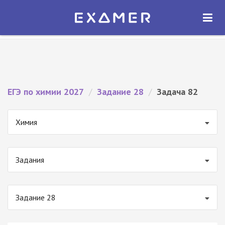
Экзамер — ЕГЭ 2027
×
ОТКРЫТЬ
Экзамер
Бесплатно - В Google Play
ЕГЭ по химии 2027
/
Задание 28
/
Задача 82
Химия
Задания
Задание 28