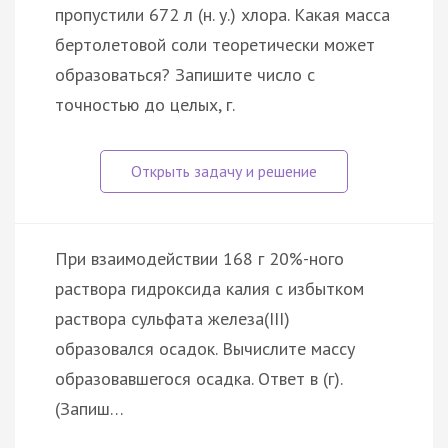
пропустили 672 л (н. у.) хлора. Какая масса
бертолетовой соли теоретически может
образоваться? Запишите число с
точностью до целых, г.
При взаимодействии 168 г 20%-ного
раствора гидроксида калия с избытком
раствора сульфата железа(III)
образовался осадок. Вычислите массу
образовавшегося осадка. Ответ в (г).
(Запиш…