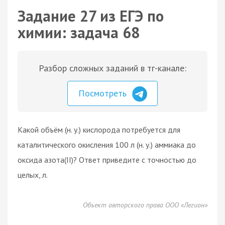
Задание 27 из ЕГЭ по
химии: задача 68
Разбор сложных заданий в тг-канале:
Посмотреть
Какой объём (н. у.) кислорода потребуется для
каталитического окисления 100 л (н. у.) аммиака до
оксида азота(II)? Ответ приведите с точностью до
целых, л.
Объект авторского права ООО «Легион»