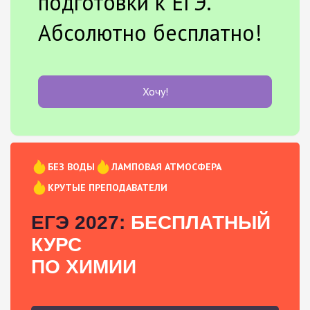
подготовки к ЕГЭ.
Абсолютно бесплатно!
Хочу!
БЕЗ ВОДЫ
ЛАМПОВАЯ АТМОСФЕРА
КРУТЫЕ ПРЕПОДАВАТЕЛИ
ЕГЭ 2027:
БЕСПЛАТНЫЙ
КУРС
ПО ХИМИИ