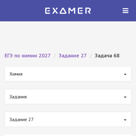
Экзамер — ЕГЭ 2027
×
ОТКРЫТЬ
Экзамер
Бесплатно - В Google Play
ЕГЭ по химии 2027
/
Задание 27
/
Задача 68
Химия
Задания
Задание 27