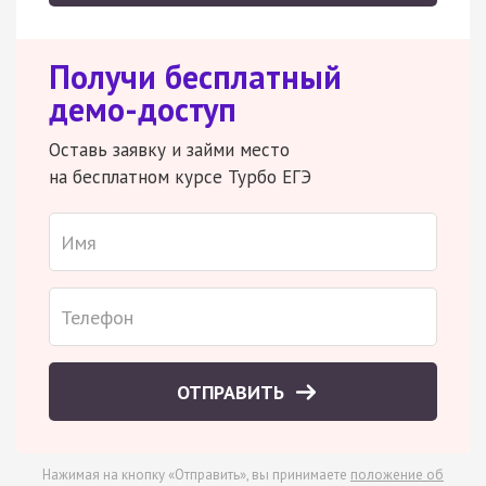
Получи бесплатный
демо-доступ
Оставь заявку и займи место
на бесплатном курсе Турбо ЕГЭ
ОТПРАВИТЬ
Нажимая на кнопку «Отправить», вы принимаете
положение об