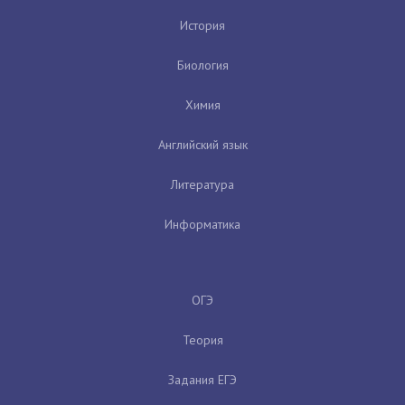
История
Биология
Химия
Английский язык
Литература
Информатика
ОГЭ
Теория
Задания ЕГЭ