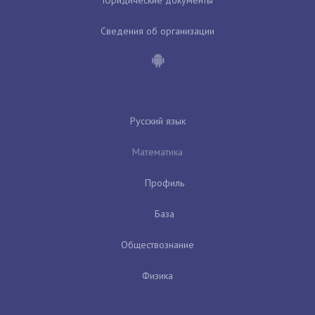
Юридические документы
Сведения об организации
Русский язык
Математика
Профиль
База
Обществознание
Физика