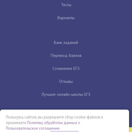
Тесты
Варианты
Банк заданий
Перевод баллов
Сочинение ЕГЭ
Отзывы
Лучшие онлайн-школы ЕГЭ
Пользуясь сайтом, вы разрешаете сбор cookie-файлов и
принимаете
Политику обработки данных
и
Пользовательское соглашение
.