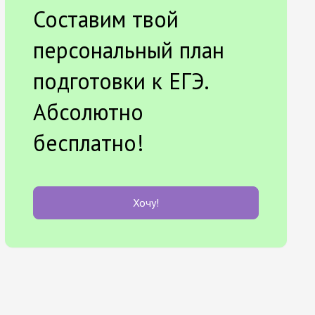
Составим твой
персональный план
подготовки к ЕГЭ.
Абсолютно
бесплатно!
Хочу!