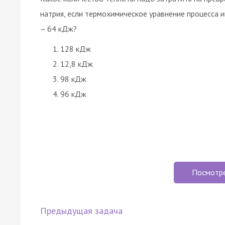
натрия, если термохимическое уравнение процесса
– 64 кДж?
128 кДж
12,8 кДж
98 кДж
96 кДж
Посмотр
Предыдущая задача