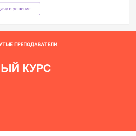
УТЫЕ ПРЕПОДАВАТЕЛИ
ЫЙ КУРС