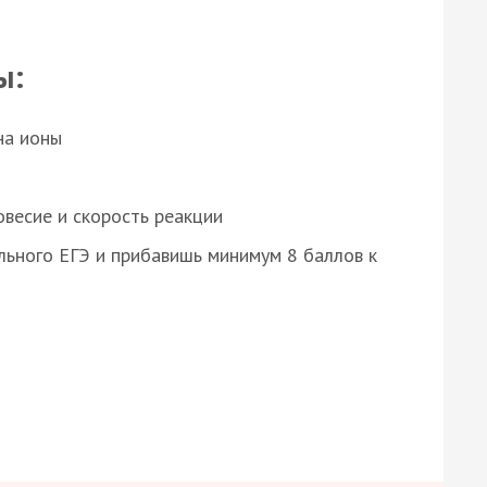
ы:
на ионы
весие и скорость реакции
ьного ЕГЭ и прибавишь минимум 8 баллов к