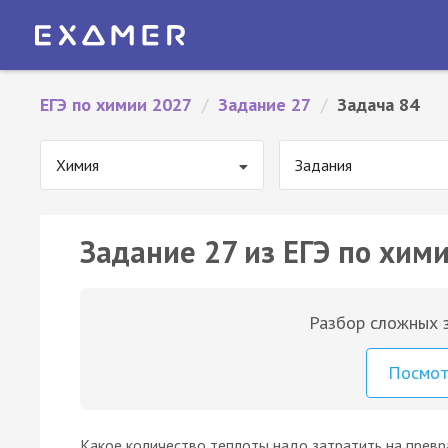
ЕГЭ по химии 2027
/
Задание 27
/
Задача 84
Химия
Задания
Задание 27 из ЕГЭ по хими
Разбор сложных з
Посмо
Какое количество теплоты надо затратить на превр