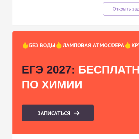
БЕЗ ВОДЫ
ЛАМПОВАЯ АТМОСФЕРА
КР
ЕГЭ 2027:
БЕСПЛАТН
ПО ХИМИИ
ЗАПИСАТЬСЯ