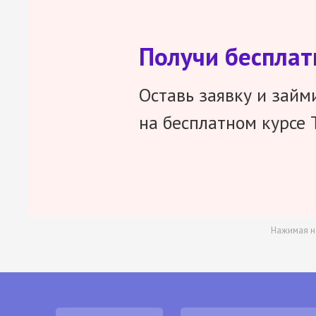
Получи беспла
Оставь заявку и займ
на бесплатном курсе 
Нажимая н