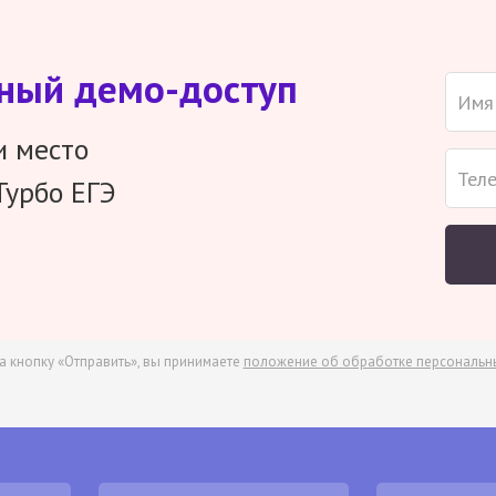
тный демо-доступ
и место
Турбо ЕГЭ
а кнопку «Отправить», вы принимаете
положение об обработке персональн