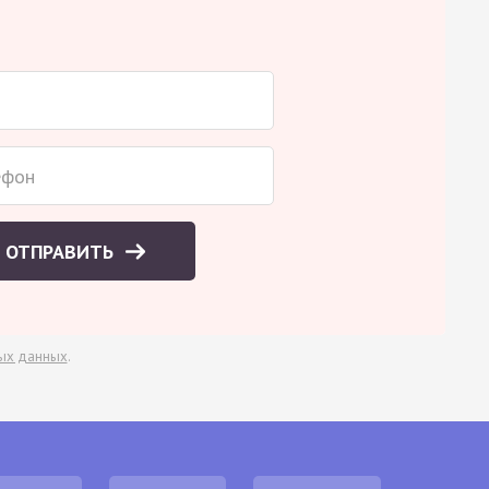
ОТПРАВИТЬ
ых данных
.