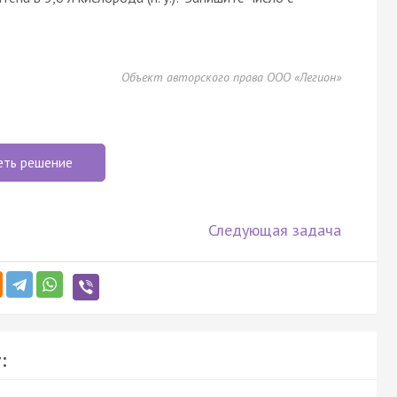
Объект авторского права ООО «Легион»
еть решение
Следующая задача
: