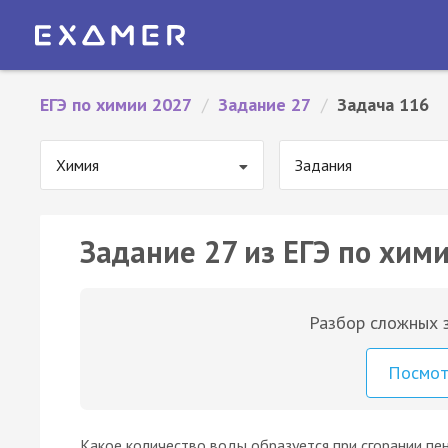
ЕГЭ по химии 2027
/
Задание 27
/
Задача 116
Химия
Задания
Задание 27 из ЕГЭ по хими
Разбор сложных з
Посмо
Какое количество воды образуется при сгорании пенте