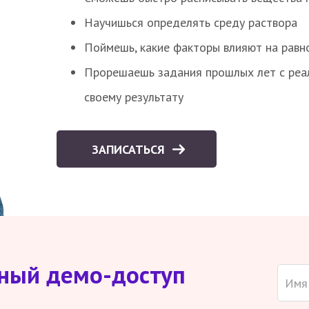
Научишься определять среду раствора
Поймешь, какие факторы влияют на равно
Прорешаешь задания прошлых лет с реал
своему результату
ЗАПИСАТЬСЯ
тный демо-доступ