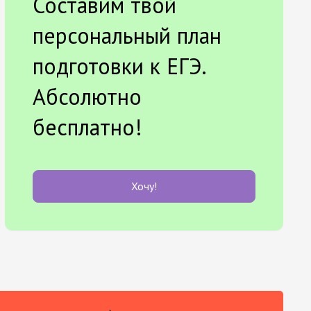
Составим твой
персональный план
подготовки к ЕГЭ.
Абсолютно
бесплатно!
Хочу!