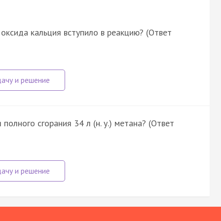
оксида кальция вступило в реакцию? (Ответ
 полного сгорания 34 л (н. у.) метана? (Ответ