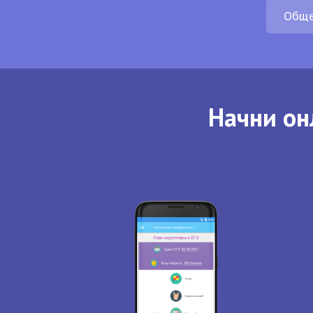
Обще
Начни он