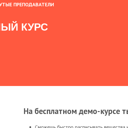
УТЫЕ ПРЕПОДАВАТЕЛИ
ЫЙ КУРС
На бесплатном демо-курсе т
Сможешь быстро расписывать вещества 