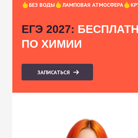
БЕЗ ВОДЫ
ЛАМПОВАЯ АТМОСФЕРА
КР
ЕГЭ 2027:
БЕСПЛАТН
ПО ХИМИИ
ЗАПИСАТЬСЯ