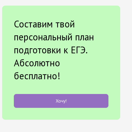
Составим твой
персональный план
подготовки к ЕГЭ.
Абсолютно
бесплатно!
Хочу!