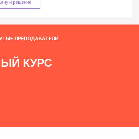
УТЫЕ ПРЕПОДАВАТЕЛИ
ЫЙ КУРС