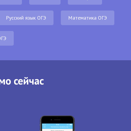
Русский язык ОГЭ
Математика ОГЭ
ОГЭ
мо сейчас