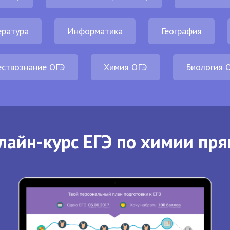
ература
Информатика
География
ствознание ОГЭ
Химия ОГЭ
Биология 
лайн-курс ЕГЭ по химии пря