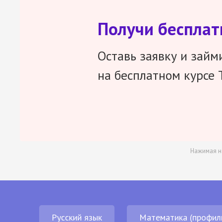
Получи беспла
Оставь заявку и займ
на бесплатном курсе 
Нажимая н
Русский язык
Математика (профил