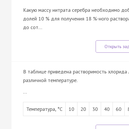
Какую массу нитрата серебра необходимо доба
долей 10 % для получения 18 %-ного раствор
до сот…
В таблице приведена растворимость хлорида ли
различной температуре.
…
Температура, °С
10
20
30
40
60