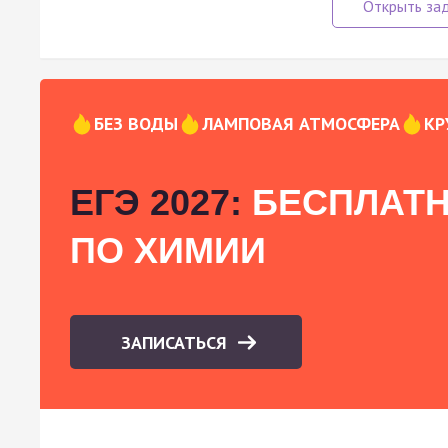
БЕЗ ВОДЫ
ЛАМПОВАЯ АТМОСФЕРА
КР
ЕГЭ 2027:
БЕСПЛАТН
ПО ХИМИИ
ЗАПИСАТЬСЯ