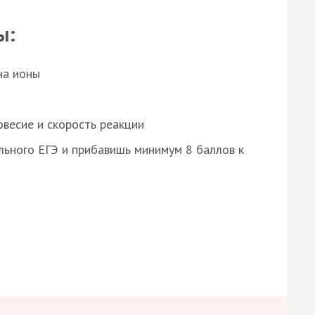
ы:
на ионы
весие и скорость реакции
ьного ЕГЭ и прибавишь минимум 8 баллов к