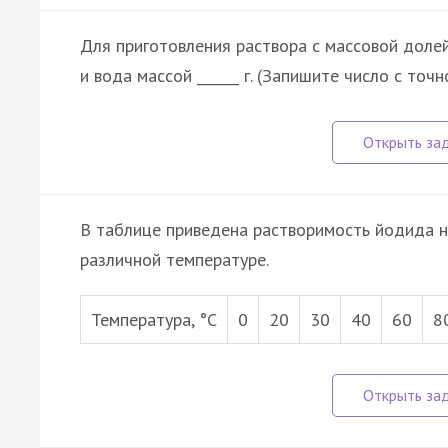
Для приготовления раствора с массовой долей
и вода массой ______ г. (Запишите число с точн
В таблице приведена растворимость йодида на
различной температуре.
Температура, °С
0
20
30
40
60
8