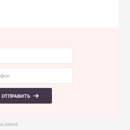
ОТПРАВИТЬ
ых данных
.