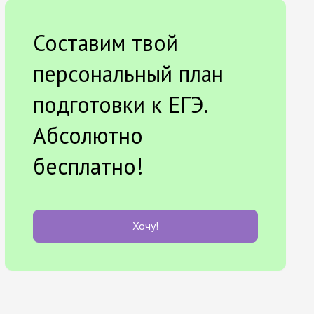
Составим твой
персональный план
подготовки к ЕГЭ.
Абсолютно
бесплатно!
Хочу!