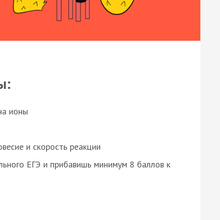
ы:
на ионы
весие и скорость реакции
ьного ЕГЭ и прибавишь минимум 8 баллов к