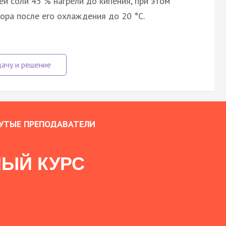
ей соли 45 % нагрели до кипения, при этом
вора после его охлаждения до 20 °C.
УТЫЕ ПРЕПОДАВАТЕЛИ
ЫЙ КУРС