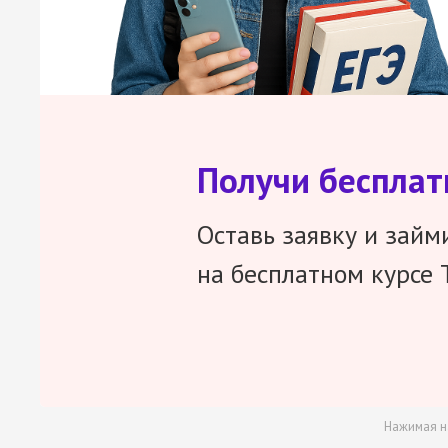
Получи беспла
Оставь заявку и займ
на бесплатном курсе 
Нажимая н