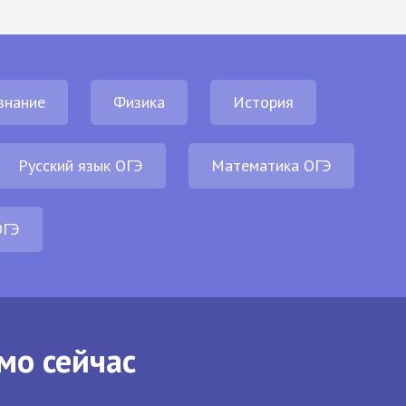
знание
Физика
История
Русский язык ОГЭ
Математика ОГЭ
ОГЭ
мо сейчас