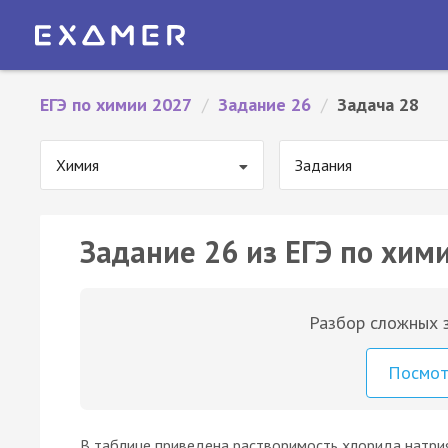
ЕГЭ по химии 2027
/
Задание 26
/
Задача 28
Химия
Задания
Задание 26 из ЕГЭ по хими
Разбор сложных з
Посмо
В таблице приведена растворимость хлорида натрия 