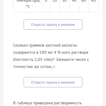
Температура,
0
20
30
40
60
80
°С
Сколько граммов азотной кислоты
содержится в 180 мл 4 %-ного раствора
(плотность 1,05 г/мл)? Запишите число с
точностью до сотых, г.
В таблице приведена растворимость