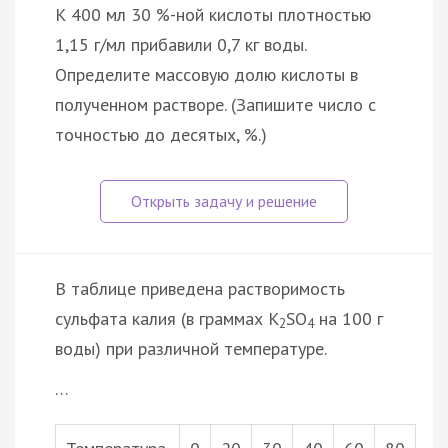
К 400 мл 30 %-ной кислоты плотностью
1,15 г/мл прибавили 0,7 кг воды.
Определите массовую долю кислоты в
полученном растворе. (Запишите число с
точностью до десятых, %.)
В таблице приведена растворимость
сульфата калия (в граммах К
SO
на 100 г
2
4
воды) при различной температуре.
…