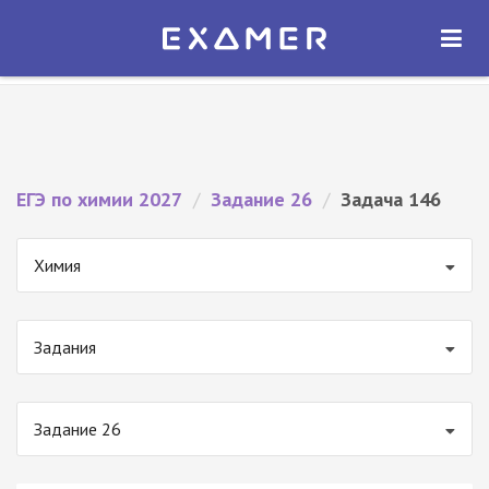
Экзамер — ЕГЭ 2027
×
ОТКРЫТЬ
Экзамер
Бесплатно - В Google Play
ЕГЭ по химии 2027
/
Задание 26
/
Задача 146
Химия
Задания
Задание 26