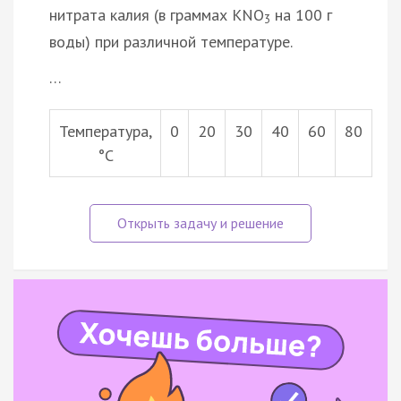
нитрата калия (в граммах КNO
на 100 г
3
воды) при различной температуре.
…
Температура,
0
20
30
40
60
80
°С