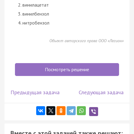
винилацетат
винилбензол
нитробензол
Объект авторского права ООО «Легион»
Посмотреть решение
Предыдущая задача
Следующая задача
Вместе с этой задачей также решают: