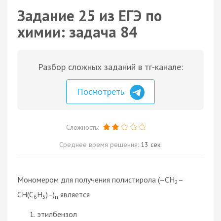
Задание 25 из ЕГЭ по
химии: задача 84
Разбор сложных заданий в тг-канале:
Посмотреть
Сложность:
Среднее время решения:
13 сек.
Мономером для получения полистирола (–СН
–
2
СН(С
Н
)–)
является
6
5
n
этилбензол