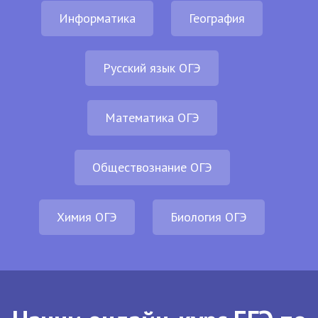
Информатика
География
Русский язык ОГЭ
Математика ОГЭ
Обществознание ОГЭ
Химия ОГЭ
Биология ОГЭ