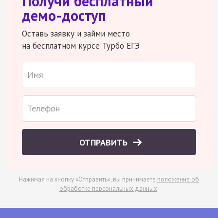
Получи бесплатный
демо-доступ
Оставь заявку и займи место
на бесплатном курсе Турбо ЕГЭ
ОТПРАВИТЬ
Нажимая на кнопку «Отправить», вы принимаете
положение об
обработке персональных данных
.