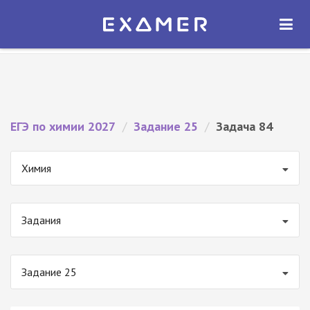
Экзамер — ЕГЭ 2027
×
ОТКРЫТЬ
Экзамер
Бесплатно - В Google Play
ЕГЭ по химии 2027
/
Задание 25
/
Задача 84
Химия
Задания
Задание 25