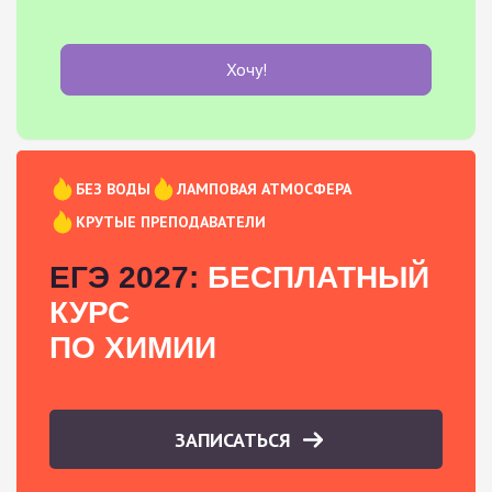
Хочу!
БЕЗ ВОДЫ
ЛАМПОВАЯ АТМОСФЕРА
КРУТЫЕ ПРЕПОДАВАТЕЛИ
ЕГЭ 2027:
БЕСПЛАТНЫЙ
КУРС
ПО ХИМИИ
ЗАПИСАТЬСЯ