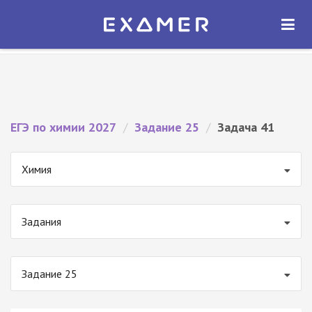
Экзамер — ЕГЭ 2027
×
ОТКРЫТЬ
Экзамер
Бесплатно - В Google Play
ЕГЭ по химии 2027
/
Задание 25
/
Задача 41
Химия
Задания
Задание 25