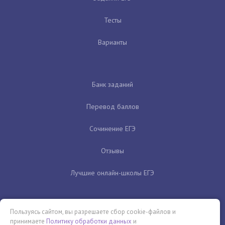
Тесты
Варианты
Банк заданий
Перевод баллов
Сочинение ЕГЭ
Отзывы
Лучшие онлайн-школы ЕГЭ
Пользуясь сайтом, вы разрешаете сбор cookie-файлов и
принимаете
Политику обработки данных
и