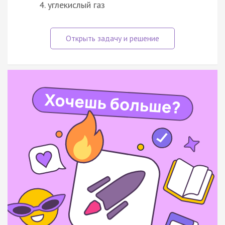
углекислый газ