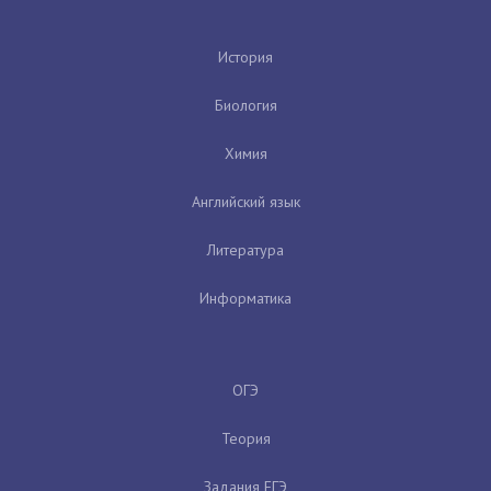
История
Биология
Химия
Английский язык
Литература
Информатика
ОГЭ
Теория
Задания ЕГЭ