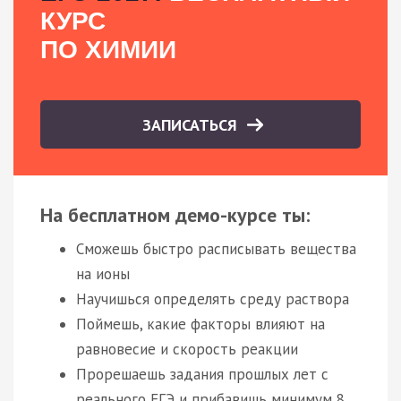
КУРС
ПО ХИМИИ
ЗАПИСАТЬСЯ
На бесплатном демо-курсе ты:
Сможешь быстро расписывать вещества
на ионы
Научишься определять среду раствора
Поймешь, какие факторы влияют на
равновесие и скорость реакции
Прорешаешь задания прошлых лет с
реального ЕГЭ и прибавишь минимум 8