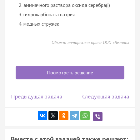
аммиачного раствора оксида серебра(I)
гидрокарбоната натрия
медных стружек
Объект авторского права ООО «Легион»
Посмотреть решение
Предыдущая задача
Следующая задача
Вместе с этой задачей также решают: