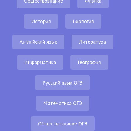
Обществознание
Физика
История
Биология
Английский язык
Литература
Информатика
География
Русский язык ОГЭ
Математика ОГЭ
Обществознание ОГЭ