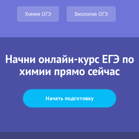
Химия ОГЭ
Биология ОГЭ
Начни онлайн-курс ЕГЭ по
химии прямо сейчас
Начать подготовку