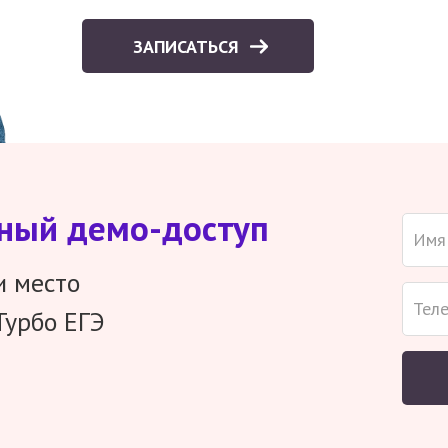
ЗАПИСАТЬСЯ
тный демо-доступ
и место
Турбо ЕГЭ