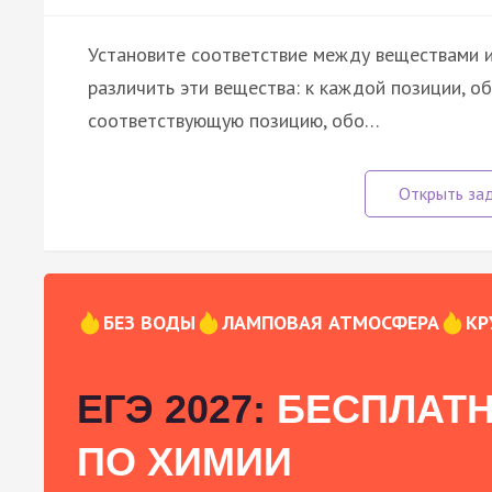
Установите соответствие между веществами 
различить эти вещества: к каждой позиции, о
соответствующую позицию, обо…
БЕЗ ВОДЫ
ЛАМПОВАЯ АТМОСФЕРА
КР
ЕГЭ 2027:
БЕСПЛАТН
ПО ХИМИИ