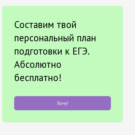
Составим твой
персональный план
подготовки к ЕГЭ.
Абсолютно
бесплатно!
Хочу!