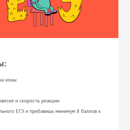
ы:
на ионы
весие и скорость реакции
ьного ЕГЭ и прибавишь минимум 8 баллов к