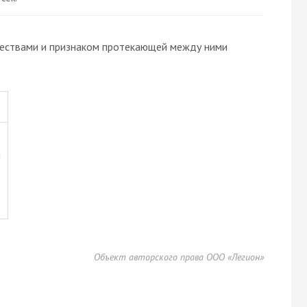
ествами и признаком протекающей между ними
а
Объект авторского права ООО «Легион»