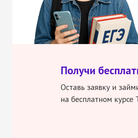
Получи беспла
Оставь заявку и займ
на бесплатном курсе 