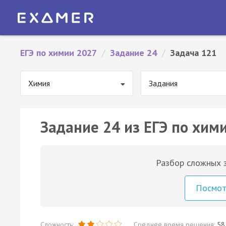
ЕГЭ по химии 2027
/
Задание 24
/
Задача 121
Химия
Задания
Задание 24 из ЕГЭ по хим
Разбор сложных з
Посмо
Сложность:
Среднее время решения:
58