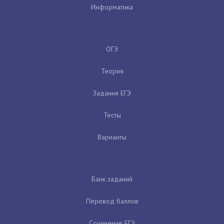
Информатика
ОГЭ
Теория
Задания ЕГЭ
Тесты
Варианты
Банк заданий
Перевод баллов
Сочинение ЕГЭ