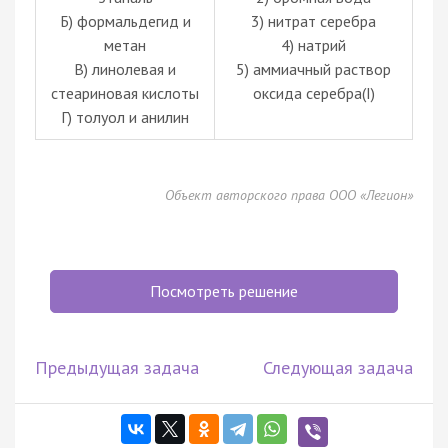
Б) формальдегид и
3) нитрат серебра
метан
4) натрий
В) линолевая и
5) аммиачный раствор
стеариновая кислоты
оксида серебра(I)
Г) толуол и анилин
Объект авторского права ООО «Легион»
Посмотреть решение
Предыдущая задача
Следующая задача