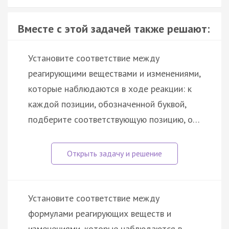
Вместе с этой задачей также решают:
Установите соответствие между
реагирующими веществами и изменениями,
которые наблюдаются в ходе реакции: к
каждой позиции, обозначенной буквой,
подберите соответствующую позицию, о…
Установите соответствие между
формулами реагирующих веществ и
изменениями, которые наблюдаются в