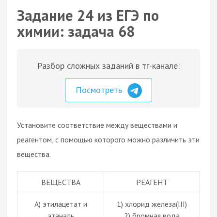
Задание 24 из ЕГЭ по
химии: задача 68
Разбор сложных заданий в тг-канале:
Посмотреть
Установите соответствие между веществами и
реагентом, с помощью которого можно различить эти
вещества.
ВЕЩЕСТВА
РЕАГЕНТ
А) этилацетат и
1) хлорид железа(III)
этаналь
2) бромная вода