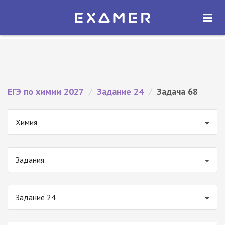
Экзамер — ЕГЭ 2027
×
ОТКРЫТЬ
Экзамер
Бесплатно - В Google Play
ЕГЭ по химии 2027
/
Задание 24
/
Задача 68
Химия
Задания
Задание 24