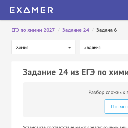
ЕГЭ по химии 2027
/
Задание 24
/
Задача 6
Химия
Задания
Задание 24 из ЕГЭ по хими
Разбор сложных з
Посмо
Установите соответствие между реагирующими вещ