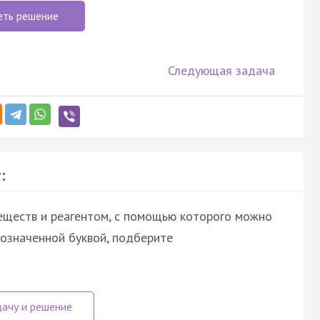
еть решение
Следующая задача
:
еществ и реагентом, с помощью которого можно
бозначенной буквой, подберите