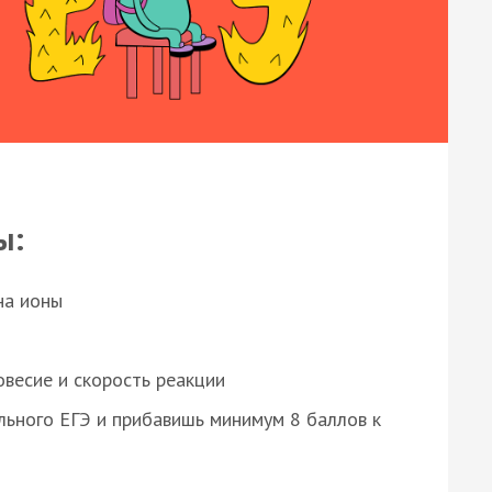
ы:
на ионы
весие и скорость реакции
ьного ЕГЭ и прибавишь минимум 8 баллов к