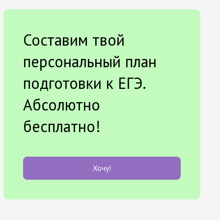
Составим твой
персональный план
подготовки к ЕГЭ.
Абсолютно
бесплатно!
Хочу!