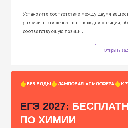
Установите соответствие между двумя вещес
различить эти вещества: к каждой позиции, о
соответствующую позици…
БЕЗ ВОДЫ
ЛАМПОВАЯ АТМОСФЕРА
КР
ЕГЭ 2027:
БЕСПЛАТН
ПО ХИМИИ