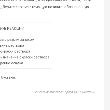
 подберите соответствующую позицию, обозначенную
(-И) РЕАКЦИИ
за с резким запахом
ение раствора
 окраски раствора
 изменение окраски раствора
орение осадка
буквами.
Объект авторского права ООО «Легион»