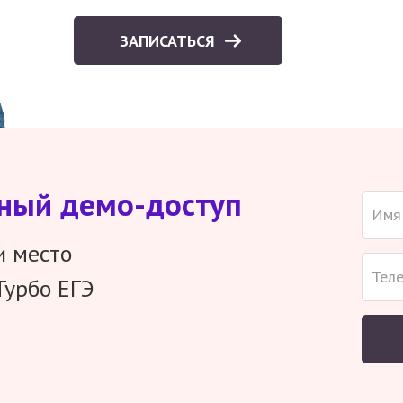
ЗАПИСАТЬСЯ
тный демо-доступ
и место
Турбо ЕГЭ