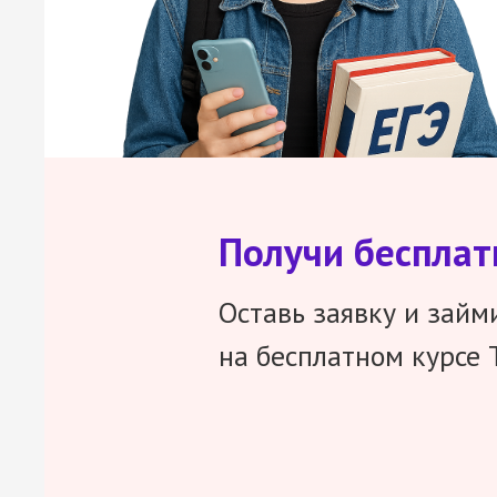
Получи беспла
Оставь заявку и займ
на бесплатном курсе 