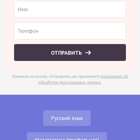
ОТПРАВИТЬ
Нажимая на кнопку «Отправить», вы принимаете
положение об
обработке персональных данных
.
Русский язык
Математика (профильная)