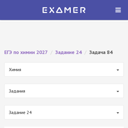
Экзамер — ЕГЭ 2027
×
ОТКРЫТЬ
Экзамер
Бесплатно - В Google Play
ЕГЭ по химии 2027
/
Задание 24
/
Задача 84
Химия
Задания
Задание 24