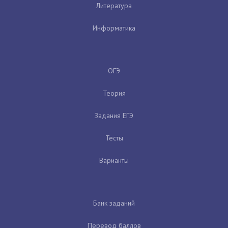
Литература
Информатика
ОГЭ
Теория
Задания ЕГЭ
Тесты
Варианты
Банк заданий
Перевод баллов