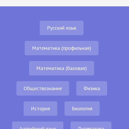
Русский язык
Математика (профильная)
Математика (базовая)
Обществознание
Физика
История
Биология
Английский язык
Литература