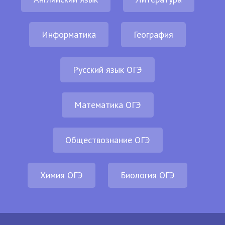
Информатика
География
Русский язык ОГЭ
Математика ОГЭ
Обществознание ОГЭ
Химия ОГЭ
Биология ОГЭ