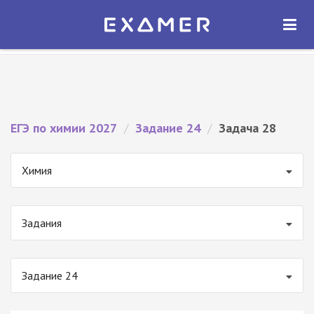
Экзамер — ЕГЭ 2027
×
ОТКРЫТЬ
Экзамер
Бесплатно - В Google Play
ЕГЭ по химии 2027
/
Задание 24
/
Задача 28
Химия
Задания
Задание 24