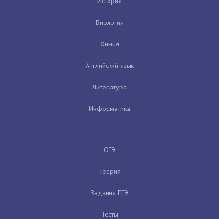
История
Биология
Химия
Английский язык
Литература
Информатика
ОГЭ
Теория
Задания ЕГЭ
Тесты