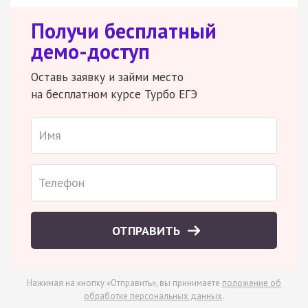
Получи бесплатный
демо-доступ
Оставь заявку и займи место
на бесплатном курсе Турбо ЕГЭ
ОТПРАВИТЬ
Нажимая на кнопку «Отправить», вы принимаете
положение об
обработке персональных данных
.