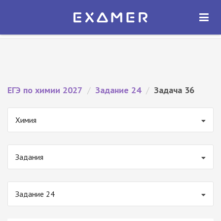
Экзамер — ЕГЭ 2027
×
ОТКРЫТЬ
Экзамер
Бесплатно - В Google Play
ЕГЭ по химии 2027
/
Задание 24
/
Задача 36
Химия
Задания
Задание 24