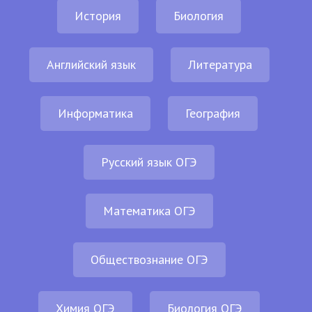
История
Биология
Английский язык
Литература
Информатика
География
Русский язык ОГЭ
Математика ОГЭ
Обществознание ОГЭ
Химия ОГЭ
Биология ОГЭ