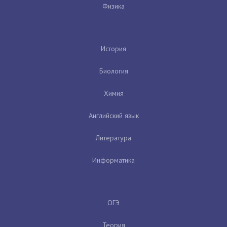
Физика
История
Биология
Химия
Английский язык
Литература
Информатика
ОГЭ
Теория