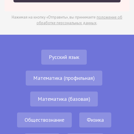
Нажимая на кнопку «Отправить», вы принимаете
положение об
обработке персональных данных
.
Русский язык
Математика (профильная)
Математика (базовая)
Обществознание
Физика